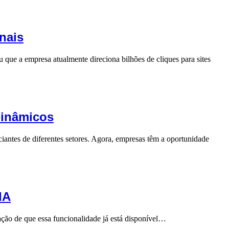
nais
u que a empresa atualmente direciona bilhões de cliques para sites
dinâmicos
antes de diferentes setores. Agora, empresas têm a oportunidade
IA
ção de que essa funcionalidade já está disponível…