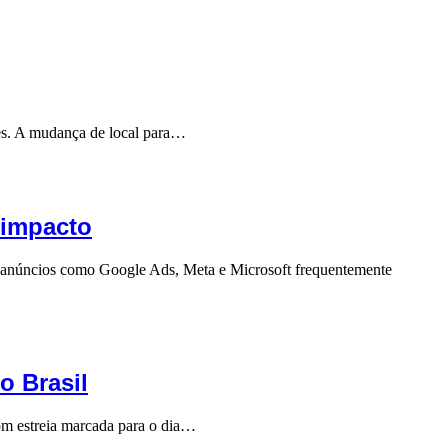
es. A mudança de local para…
 impacto
de anúncios como Google Ads, Meta e Microsoft frequentemente
o Brasil
Com estreia marcada para o dia…