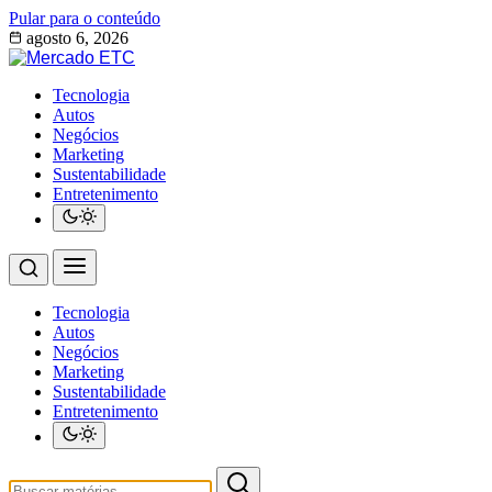
Pular para o conteúdo
agosto 6, 2026
Tecnologia
Autos
Negócios
Marketing
Sustentabilidade
Entretenimento
Tecnologia
Autos
Negócios
Marketing
Sustentabilidade
Entretenimento