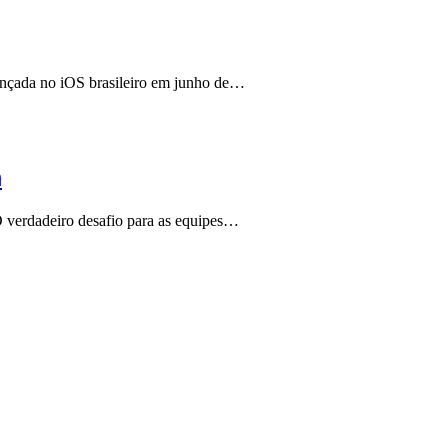
ançada no iOS brasileiro em junho de…
m
 verdadeiro desafio para as equipes…