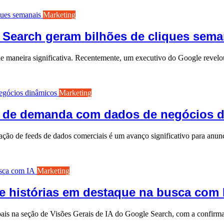
Marketing
 Search geram bilhões de cliques sema
e de maneira significativa. Recentemente, um executivo do Google revelo
Marketing
 de demanda com dados de negócios 
o de feeds de dados comerciais é um avanço significativo para anunci
Marketing
e histórias em destaque na busca com 
pais na seção de Visões Gerais de IA do Google Search, com a confirma