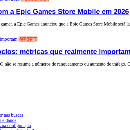
 com a Epic Games Store Mobile em 2026
e gamer, a Epic Games anunciou que a Epic Games Store Mobile será l
Marketing
cios: métricas que realmente importa
EO não se resume a números de ranqueamento ou aumento de tráfego. O
r nas buscas
s e danos
 na configuração