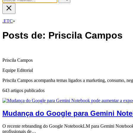
.ETC
»
Posts de: Priscila Campos
Priscila Campos
Equipe Editorial
Priscila Campos acompanha temas ligados a marketing, consumo, neg
643 artigos publicados
Mudança do Google para Gemini Noteb
O recente rebranding do Google NotebookLM para Gemini Notebook po
profissionais de…