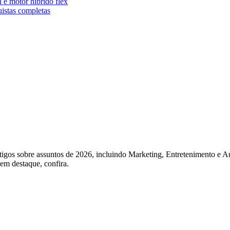
 motor híbrido flex
istas completas
igos sobre assuntos de 2026, incluindo Marketing, Entretenimento e Au
 em destaque, confira.