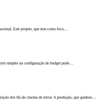
nacional. Este projeto, que tem como foco…
m erro simples na configuração de budget pode…
 atenção dos fãs de cinema de terror. A produção, que ganhou…