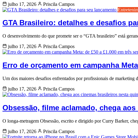
julho 17, 2026
Priscila Campos
Entreteni
GTA Brasileiro: detalhes e desafios p
O desenvolvimento do que promete ser o “GTA brasileiro” está gerand
julho 17, 2026
Priscila Campos
Erro de orçamento em campanha Meta:
Um dos maiores desafios enfrentados por profissionais de marketing 
julho 17, 2026
Priscila Campos
Obsessão, filme aclamado, chega aos c
O longa-metragem Obsessão, escrito e dirigido por Curry Barker, cheg
julho 17, 2026
Priscila Campos