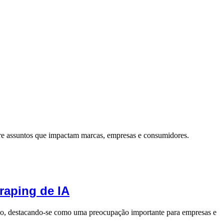
re assuntos que impactam marcas, empresas e consumidores.
raping de IA
do, destacando-se como uma preocupação importante para empresas e