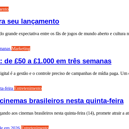
mento
ara seu lançamento
o grande expectativa entre os fãs de jogos de mundo aberto e cultura 
Marketing
 de £50 a £1.000 em três semanas
digital é a gestão e o controle preciso de campanhas de mídia paga. U
Entretenimento
inemas brasileiros nesta quinta-feira
ando aos cinemas brasileiros nesta quinta-feira (14), promete atrair a
Entretenimento