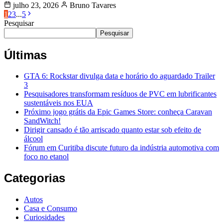
julho 23, 2026
Bruno Tavares
1
2
3
...
5
Pesquisar
Pesquisar
Últimas
GTA 6: Rockstar divulga data e horário do aguardado Trailer
3
Pesquisadores transformam resíduos de PVC em lubrificantes
sustentáveis nos EUA
Próximo jogo grátis da Epic Games Store: conheça Caravan
SandWitch!
Dirigir cansado é tão arriscado quanto estar sob efeito de
álcool
Fórum em Curitiba discute futuro da indústria automotiva com
foco no etanol
Categorias
Autos
Casa e Consumo
Curiosidades