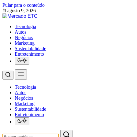
Pular para o conteúdo
agosto 9, 2026
Tecnologia
Autos
Negócios
Marketing
Sustentabilidade
Entretenimento
Tecnologia
Autos
Negócios
Marketing
Sustentabilidade
Entretenimento