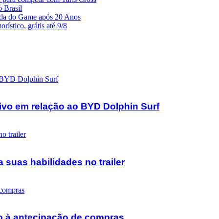
 Brasil
da do Game após 20 Anos
ístico, grátis até 9/8
ivo em relação ao BYD Dolphin Surf
suas habilidades no trailer
o à antecipação de compras