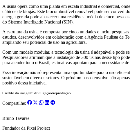
A usina opera como uma planta em escala industrial e comercial, onde
cúbicos de biogás. Este biocombustível renovável pode ser convertid
energia gerada pode abastecer uma residência média de cinco pessoas e
do Sistema Interligado Nacional (SIN).
A estrutura da usina é composta por cinco unidades e inclui pesquisas
estudos, desenvolvidos em colaboração com a Agência Paulista de 
ampliando seu potencial de uso na agricultura.
Com um modelo modular, a tecnologia da usina é adaptável e pode ser 
Pesquisadores afirmam que a instalação de 300 usinas desse tipo pode
para atender todo o Brasil, estimativas apontam para a necessidade de 
Essa inovação não só representa uma oportunidade para o uso eficien
sustentável em diversos setores. O próximo passo envolve não apenas
positivo dessa iniciativa.
Crédito da imagem: divulgação/reprodução
Compartilhe:
Bruno Tavares
Fundador da Pixel Project