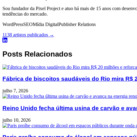
Sou fundador da Pixel Project e atuo há mais de 15 anos com desenv
tendências do mercado.
WordPress
SEO
Mídia Digital
Publisher Relations
1138 artigos publicados →
Posts Relacionados
Fábrica de biscoitos saudáveis do Rio mira R$ 2
julho 7, 2026
Reino Unido fecha última usina de carvão e ava
julho 10, 2026