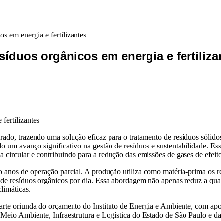
s em energia e fertilizantes
íduos orgânicos em energia e fertiliza
o, trazendo uma solução eficaz para o tratamento de resíduos sólidos
ndo um avanço significativo na gestão de resíduos e sustentabilidade. Es
circular e contribuindo para a redução das emissões de gases de efeito
o anos de operação parcial. A produção utiliza como matéria-prima os r
s de resíduos orgânicos por dia. Essa abordagem não apenas reduz a qua
limáticas.
 parte oriunda do orçamento do Instituto de Energia e Ambiente, com 
e Meio Ambiente, Infraestrutura e Logística do Estado de São Paulo e 