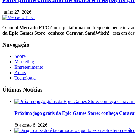
Paris proíbe consumo de álcool em espaços púb
junho 27, 2026
O portal
Mercado ETC
é uma plataforma que frequentemente traz art
da Epic Games Store: conheça Caravan SandWitch!
" está em des
Navegação
Sobre
Marketing
Entretenimento
Autos
Tecnologia
Últimas Notícias
Próximo jogo grátis da Epic Games Store: conheça Carav
agosto 6, 2026