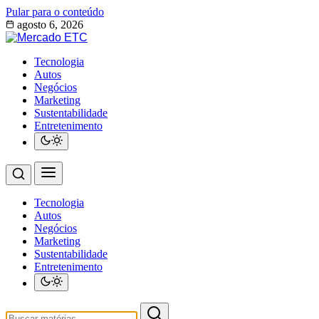
Pular para o conteúdo
agosto 6, 2026
Tecnologia
Autos
Negócios
Marketing
Sustentabilidade
Entretenimento
Tecnologia
Autos
Negócios
Marketing
Sustentabilidade
Entretenimento