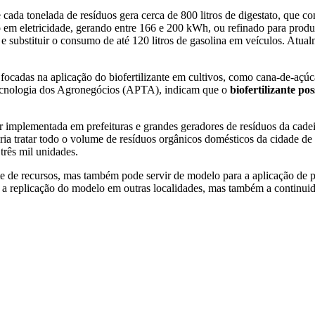
 cada tonelada de resíduos gera cerca de 800 litros de digestato, que 
o em eletricidade, gerando entre 166 e 200 kWh, ou refinado para pro
 substituir o consumo de até 120 litros de gasolina em veículos. Atualm
 focadas na aplicação do biofertilizante em cultivos, como cana-de-açúc
Tecnologia dos Agronegócios (APTA), indicam que o
biofertilizante po
implementada em prefeituras e grandes geradores de resíduos da cadeia 
ria tratar todo o volume de resíduos orgânicos domésticos da cidade de
três mil unidades.
te de recursos, mas também pode servir de modelo para a aplicação de
 a replicação do modelo em outras localidades, mas também a continuid