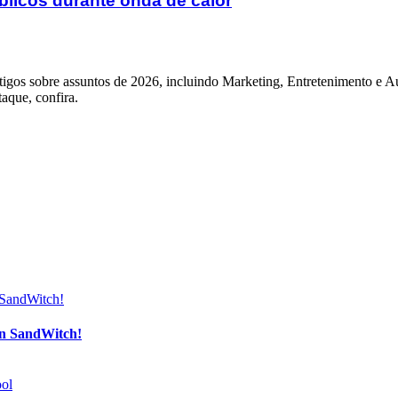
licos durante onda de calor
igos sobre assuntos de 2026, incluindo Marketing, Entretenimento e Au
taque, confira.
an SandWitch!