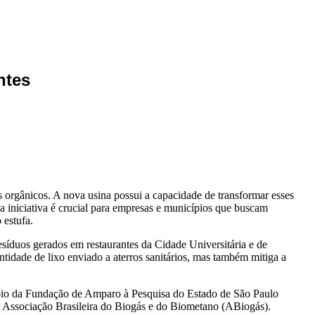
ntes
 orgânicos. A nova usina possui a capacidade de transformar esses
sa iniciativa é crucial para empresas e municípios que buscam
 estufa.
esíduos gerados em restaurantes da Cidade Universitária e de
ntidade de lixo enviado a aterros sanitários, mas também mitiga a
apoio da Fundação de Amparo à Pesquisa do Estado de São Paulo
da Associação Brasileira do Biogás e do Biometano (ABiogás).