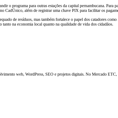
ir o programa para outras estações da capital pernambucana. Para part
 no CadÚnico, além de registrar uma chave PIX para facilitar os pagam
quado de resíduos, mas também fortalece o papel dos catadores como a
o tanto na economia local quanto na qualidade de vida dos cidadãos.
olvimento web, WordPress, SEO e projetos digitais. No Mercado ETC, a