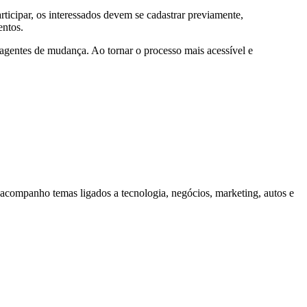
icipar, os interessados devem se cadastrar previamente,
entos.
gentes de mudança. Ao tornar o processo mais acessível e
companho temas ligados a tecnologia, negócios, marketing, autos e