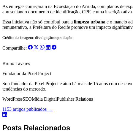
As entregas começaram na Ecoestação do Arruda, com planos de expand
apresentando documento de identificação, CPF, e uma inscrição ativa
Essa iniciativa não só contribui para a
limpeza urbana
e o manejo ade
remunerativo, a Prefeitura do Recife promove um impacto significativ
Crédito da imagem: divulgação/reprodução
Compartilhe:
Bruno Tavares
Fundador da Pixel Project
Sou fundador da Pixel Project e atuo há mais de 15 anos com desenv
tendências do mercado.
WordPress
SEO
Mídia Digital
Publisher Relations
1153 artigos publicados →
Posts Relacionados