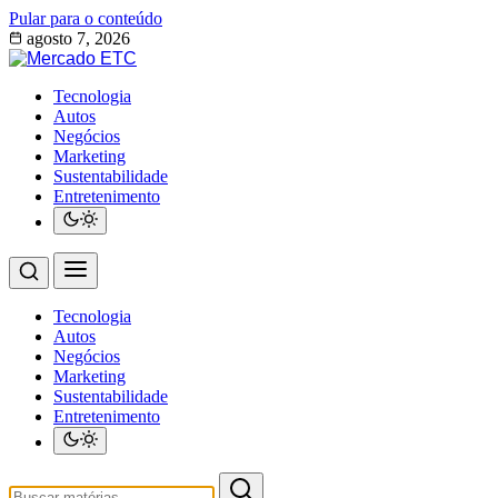
Pular para o conteúdo
agosto 7, 2026
Tecnologia
Autos
Negócios
Marketing
Sustentabilidade
Entretenimento
Tecnologia
Autos
Negócios
Marketing
Sustentabilidade
Entretenimento