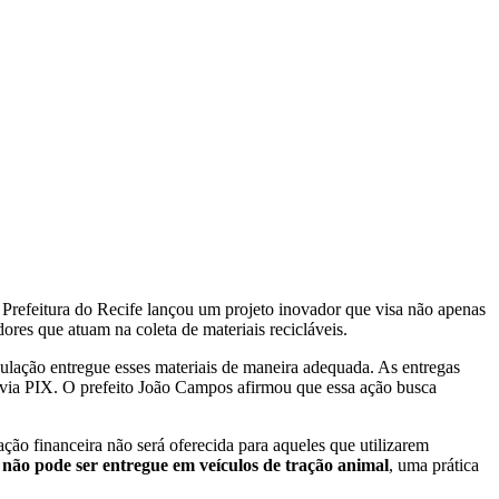
a Prefeitura do Recife lançou um projeto inovador que visa não apenas
dores que atuam na coleta de materiais recicláveis.
pulação entregue esses materiais de maneira adequada. As entregas
via PIX. O prefeito João Campos afirmou que essa ação busca
ção financeira não será oferecida para aqueles que utilizarem
 não pode ser entregue em veículos de tração animal
, uma prática