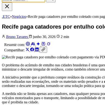
.ETC
»
Negócios
»
Recife paga catadores por entulho coletado com pa
Recife paga catadores por entulho co
Bruno Tavares
junho 30, 2026
2 min
Resumir com:
Compartilhar:
O problema do acúmulo de entulho nas cidades brasileiras é uma quest
minimizar o descarte irregular de resíduos, como também oferecer uma
A iniciativa permite que a prefeitura compre resíduos da construção 
serão realizadas nas ecoestações, onde os materiais serão pesados e a
combater o descarte irregular, tornando-se uma solução prática para q
A medida não se limita apenas aos catadores, mas qualquer pessoa pode
veículos motorizados para o transporte, limitando a possibilidade de
que é proibida na cidade.