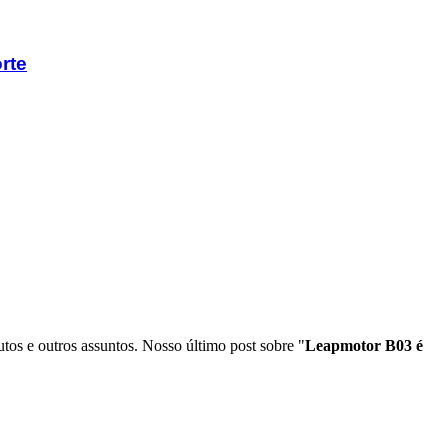
rte
tos e outros assuntos. Nosso último post sobre "
Leapmotor B03 é