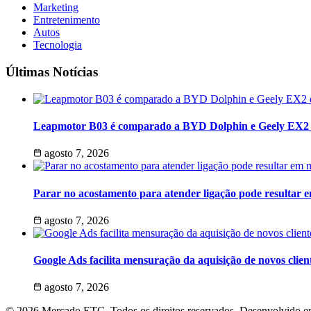
Marketing
Entretenimento
Autos
Tecnologia
Últimas Notícias
Leapmotor B03 é comparado a BYD Dolphin e Geely EX2 e
agosto 7, 2026
Parar no acostamento para atender ligação pode resultar 
agosto 7, 2026
Google Ads facilita mensuração da aquisição de novos clien
agosto 7, 2026
© 2026 Mercado ETC. Todos os direitos reservados. Desenvolvido 