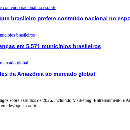
que brasileiro prefere conteúdo nacional no espo
anças em 5.571 municípios brasileiros
entes da Amazônia ao mercado global
igos sobre assuntos de 2026, incluindo Marketing, Entretenimento e Au
á em destaque, confira.