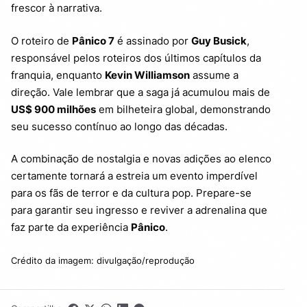
frescor à narrativa.
O roteiro de
Pânico 7
é assinado por
Guy Busick
,
responsável pelos roteiros dos últimos capítulos da
franquia, enquanto
Kevin Williamson
assume a
direção. Vale lembrar que a saga já acumulou mais de
US$ 900 milhões
em bilheteira global, demonstrando
seu sucesso contínuo ao longo das décadas.
A combinação de nostalgia e novas adições ao elenco
certamente tornará a estreia um evento imperdível
para os fãs de terror e da cultura pop. Prepare-se
para garantir seu ingresso e reviver a adrenalina que
faz parte da experiência
Pânico
.
Crédito da imagem: divulgação/reprodução