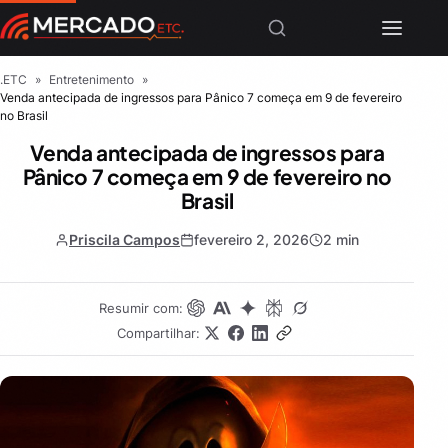
.ETC
»
Entretenimento
»
Venda antecipada de ingressos para Pânico 7 começa em 9 de fevereiro
no Brasil
Venda antecipada de ingressos para
Pânico 7 começa em 9 de fevereiro no
Brasil
Priscila Campos
fevereiro 2, 2026
2 min
Resumir com:
Compartilhar: