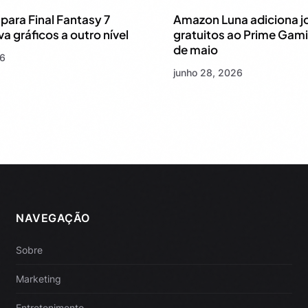
para Final Fantasy 7
Amazon Luna adiciona j
va gráficos a outro nível
gratuitos ao Prime Gami
de maio
26
junho 28, 2026
NAVEGAÇÃO
Sobre
Marketing
Entretenimento