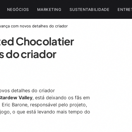
NEGÓCIOS
MARKETING
SUSTENTABILIDADE
ENTRE
vança com novos detalhes do criador
ed Chocolatier
 do criador
Stardew Valley
, está deixando os fãs em
Eric Barone, responsável pelo projeto,
 jogo, o que está levando mais tempo do