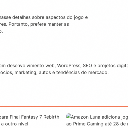
hasse detalhes sobre aspectos do jogo e
es. Portanto, prefere manter as
o.
com desenvolvimento web, WordPress, SEO e projetos digita
cios, marketing, autos e tendências do mercado.