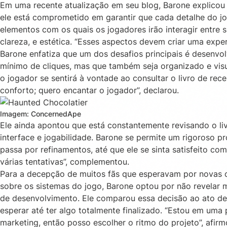
Em uma recente atualização em seu blog, Barone explicou
ele está comprometido em garantir que cada detalhe do j
elementos com os quais os jogadores irão interagir entre s
clareza, e estética. “Esses aspectos devem criar uma experiê
Barone enfatiza que um dos desafios principais é desenvo
mínimo de cliques, mas que também seja organizado e visu
o jogador se sentirá à vontade ao consultar o livro de rec
conforto; quero encantar o jogador”, declarou.
Imagem: ConcernedApe
Ele ainda apontou que está constantemente revisando o li
interface e jogabilidade. Barone se permite um rigoroso p
passa por refinamentos, até que ele se sinta satisfeito co
várias tentativas”, complementou.
Para a decepção de muitos fãs que esperavam por novas c
sobre os sistemas do jogo, Barone optou por não revelar 
de desenvolvimento. Ele comparou essa decisão ao ato de 
esperar até ter algo totalmente finalizado. “Estou em uma
marketing, então posso escolher o ritmo do projeto”, afirm