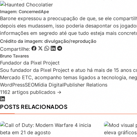
Imagem: ConcernedApe
Barone expressou a preocupação de que, se ele compartil
depois eles mudassem, isso poderia desapontar os jogador
informações em segredo até que tudo esteja mais concret
Crédito da imagem: divulgação/reprodução
Compartilhe:
Bruno Tavares
Fundador da Pixel Project
Sou fundador da Pixel Project e atuo há mais de 15 anos 
Mercado ETC, acompanho temas ligados a tecnologia, negó
WordPress
SEO
Mídia Digital
Publisher Relations
1162 artigos publicados →
POSTS RELACIONADOS