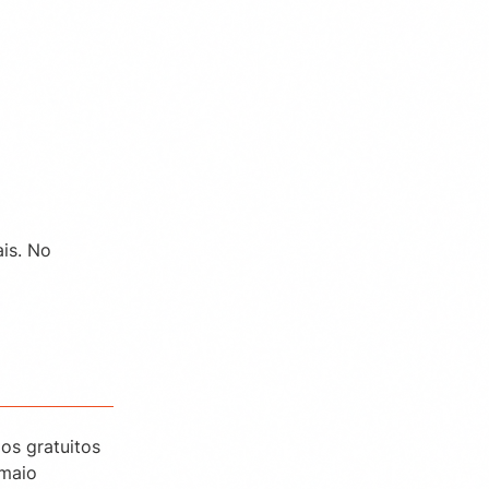
is. No