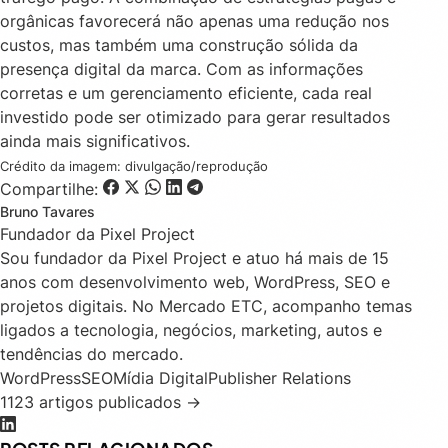
orgânicas favorecerá não apenas uma redução nos
custos, mas também uma construção sólida da
presença digital da marca. Com as informações
corretas e um gerenciamento eficiente, cada real
investido pode ser otimizado para gerar resultados
ainda mais significativos.
Crédito da imagem: divulgação/reprodução
Compartilhe:
Bruno Tavares
Fundador da Pixel Project
Sou fundador da Pixel Project e atuo há mais de 15
anos com desenvolvimento web, WordPress, SEO e
projetos digitais. No Mercado ETC, acompanho temas
ligados a tecnologia, negócios, marketing, autos e
tendências do mercado.
WordPress
SEO
Mídia Digital
Publisher Relations
1123 artigos publicados →