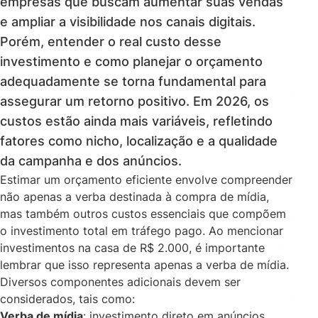
empresas que buscam aumentar suas vendas
e ampliar a visibilidade nos canais digitais.
Porém, entender o real custo desse
investimento e como planejar o orçamento
adequadamente se torna fundamental para
assegurar um retorno positivo. Em 2026, os
custos estão ainda mais variáveis, refletindo
fatores como nicho, localização e a qualidade
da campanha e dos anúncios.
Estimar um orçamento eficiente envolve compreender
não apenas a verba destinada à compra de mídia,
mas também outros custos essenciais que compõem
o investimento total em tráfego pago. Ao mencionar
investimentos na casa de R$ 2.000, é importante
lembrar que isso representa apenas a verba de mídia.
Diversos componentes adicionais devem ser
considerados, tais como:
Verba de mídia
: investimento direto em anúncios.