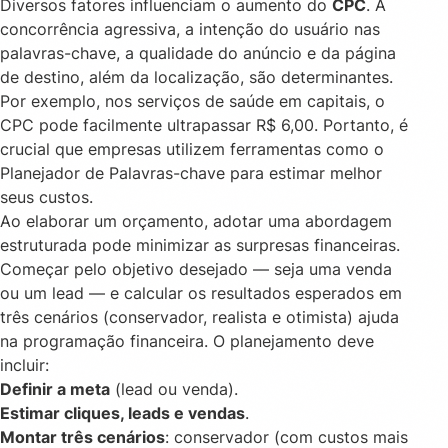
Diversos fatores influenciam o aumento do
CPC
. A
concorrência agressiva, a intenção do usuário nas
palavras-chave, a qualidade do anúncio e da página
de destino, além da localização, são determinantes.
Por exemplo, nos serviços de saúde em capitais, o
CPC pode facilmente ultrapassar R$ 6,00. Portanto, é
crucial que empresas utilizem ferramentas como o
Planejador de Palavras-chave para estimar melhor
seus custos.
Ao elaborar um orçamento, adotar uma abordagem
estruturada pode minimizar as surpresas financeiras.
Começar pelo objetivo desejado — seja uma venda
ou um lead — e calcular os resultados esperados em
três cenários (conservador, realista e otimista) ajuda
na programação financeira. O planejamento deve
incluir:
Definir a meta
(lead ou venda).
Estimar cliques, leads e vendas
.
Montar três cenários
: conservador (com custos mais