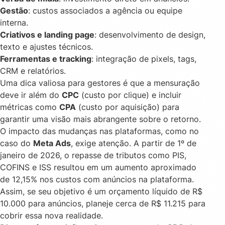
Gestão
: custos associados a agência ou equipe
interna.
Criativos e landing page
: desenvolvimento de design,
texto e ajustes técnicos.
Ferramentas e tracking
: integração de pixels, tags,
CRM e relatórios.
Uma dica valiosa para gestores é que a mensuração
deve ir além do
CPC
(custo por clique) e incluir
métricas como
CPA
(custo por aquisição) para
garantir uma visão mais abrangente sobre o retorno.
O impacto das mudanças nas plataformas, como no
caso do
Meta Ads
, exige atenção. A partir de 1º de
janeiro de 2026, o repasse de tributos como PIS,
COFINS e ISS resultou em um aumento aproximado
de 12,15% nos custos com anúncios na plataforma.
Assim, se seu objetivo é um orçamento líquido de R$
10.000 para anúncios, planeje cerca de R$ 11.215 para
cobrir essa nova realidade.