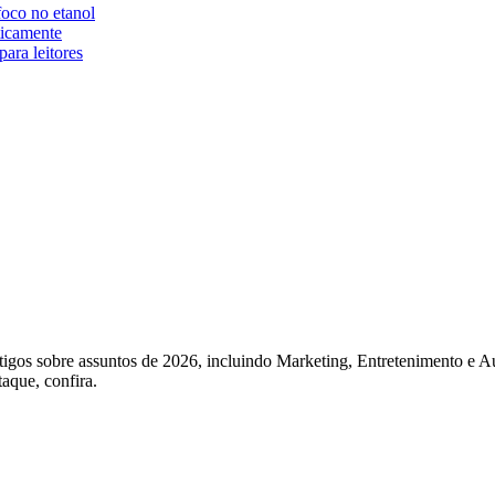
foco no etanol
ticamente
ara leitores
igos sobre assuntos de 2026, incluindo Marketing, Entretenimento e Au
taque, confira.