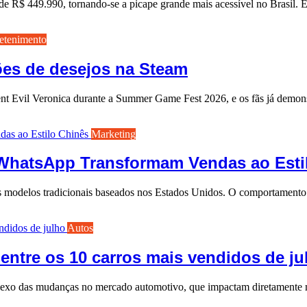
 R$ 449.990, tornando-se a picape grande mais acessível no Brasil.
etenimento
hões de desejos na Steam
nt Evil Veronica durante a Summer Game Fest 2026, e os fãs já demon
Marketing
 WhatsApp Transformam Vendas ao Esti
 dos modelos tradicionais baseados nos Estados Unidos. O comportamen
Autos
ntre os 10 carros mais vendidos de ju
flexo das mudanças no mercado automotivo, que impactam diretamente 