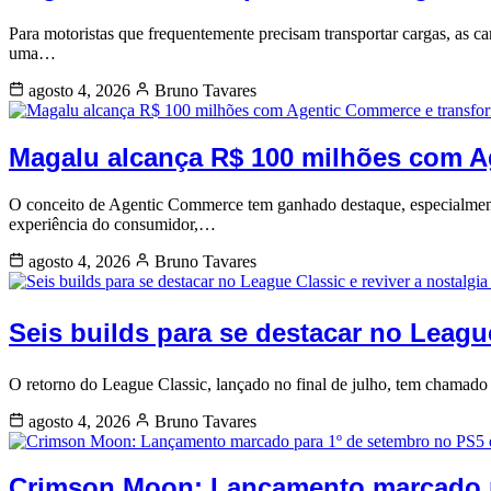
Para motoristas que frequentemente precisam transportar cargas, as car
uma…
agosto 4, 2026
Bruno Tavares
Magalu alcança R$ 100 milhões com Ag
O conceito de Agentic Commerce tem ganhado destaque, especialmen
experiência do consumidor,…
agosto 4, 2026
Bruno Tavares
Seis builds para se destacar no League
O retorno do League Classic, lançado no final de julho, tem chamad
agosto 4, 2026
Bruno Tavares
Crimson Moon: Lançamento marcado p