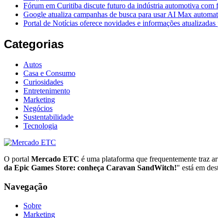
Fórum em Curitiba discute futuro da indústria automotiva com 
Google atualiza campanhas de busca para usar AI Max automa
Portal de Notícias oferece novidades e informações atualizadas p
Categorias
Autos
Casa e Consumo
Curiosidades
Entretenimento
Marketing
Negócios
Sustentabilidade
Tecnologia
O portal
Mercado ETC
é uma plataforma que frequentemente traz art
da Epic Games Store: conheça Caravan SandWitch!
" está em des
Navegação
Sobre
Marketing