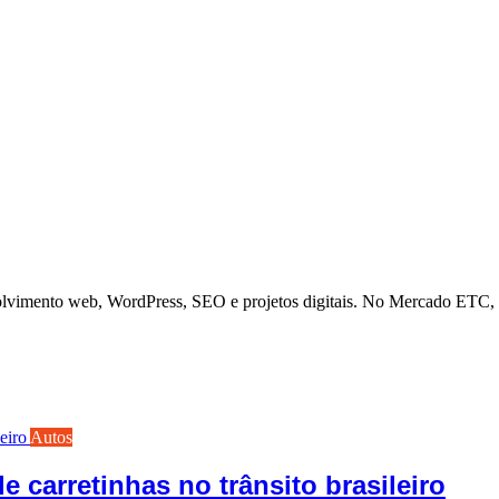
olvimento web, WordPress, SEO e projetos digitais. No Mercado ETC, a
Autos
 carretinhas no trânsito brasileiro