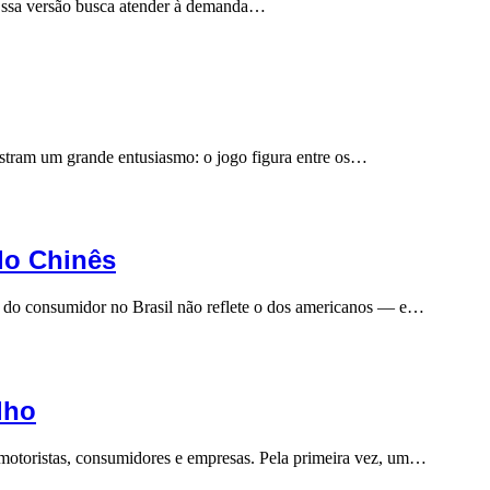
 Essa versão busca atender à demanda…
stram um grande entusiasmo: o jogo figura entre os…
lo Chinês
to do consumidor no Brasil não reflete o dos americanos — e…
lho
motoristas, consumidores e empresas. Pela primeira vez, um…