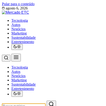
Pular para o conteúdo
agosto 6, 2026
Tecnologia
Autos
Negócios
Marketing
Sustentabilidade
Entretenimento
Tecnologia
Autos
Negócios
Marketing
Sustentabilidade
Entretenimento