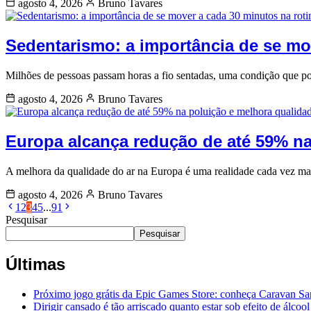
agosto 4, 2026
Bruno Tavares
Sedentarismo: a importância de se mov
Milhões de pessoas passam horas a fio sentadas, uma condição que pod
agosto 4, 2026
Bruno Tavares
Europa alcança redução de até 59% na
A melhora da qualidade do ar na Europa é uma realidade cada vez ma
agosto 4, 2026
Bruno Tavares
1
2
3
4
5
...
91
Pesquisar
Pesquisar
Últimas
Próximo jogo grátis da Epic Games Store: conheça Caravan S
Dirigir cansado é tão arriscado quanto estar sob efeito de álcool