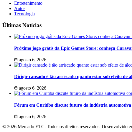
Entretenimento
Autos
Tecnologia
Últimas Notícias
Próximo jogo grátis da Epic Games Store: conheça Carav
agosto 6, 2026
Dirigir cansado é tão arriscado quanto estar sob efeito de á
agosto 6, 2026
Fórum em Curitiba discute futuro da indústria automotiva
agosto 6, 2026
© 2026 Mercado ETC. Todos os direitos reservados. Desenvolvido 