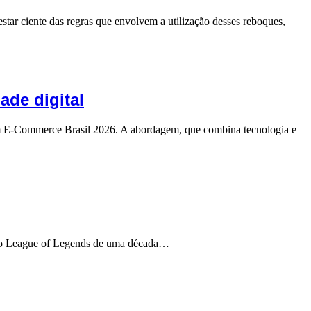
estar ciente das regras que envolvem a utilização desses reboques,
de digital
m E-Commerce Brasil 2026. A abordagem, que combina tecnologia e
a do League of Legends de uma década…