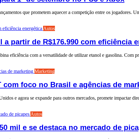
lançamentos que prometem aquecer a competição entre os jogadores. 
Autos
 a partir de R$176.990 com eficiência e
na eficiência com a versatilidade de utilizar etanol e gasolina. Co
Marketing
 com foco no Brasil e agências de mar
dos e agora se expande para outros mercados, promete impactar diret
Autos
50 mil e se destaca no mercado de pic