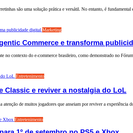
retinhas são uma solução prática e versátil. No entanto, é fundamental 
Marketing
entic Commerce e transforma publicida
te no contexto do e-commerce brasileiro, como demonstrado no Fóru
Entretenimento
 Classic e reviver a nostalgia do LoL
o a atenção de muitos jogadores que anseiam por reviver a experiênci
Entretenimento
ara 1º de setembro no PS5 e Xbox