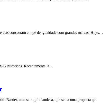
 que elas concorram em pé de igualdade com grandes marcas. Hoje,…
e RPG históricos. Recentemente, a…
r
bble Barrier, uma startup holandesa, apresenta uma proposta que