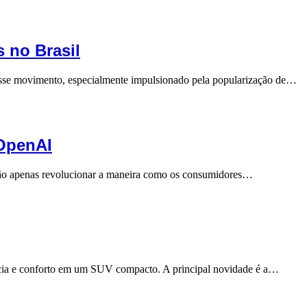
 no Brasil
 Esse movimento, especialmente impulsionado pela popularização de…
 OpenAI
não apenas revolucionar a maneira como os consumidores…
ncia e conforto em um SUV compacto. A principal novidade é a…