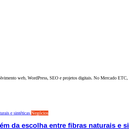
olvimento web, WordPress, SEO e projetos digitais. No Mercado ETC, a
Negócios
m da escolha entre fibras naturais e si