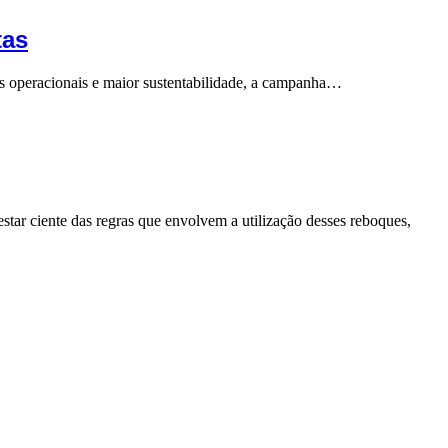
tas
tos operacionais e maior sustentabilidade, a campanha…
estar ciente das regras que envolvem a utilização desses reboques,