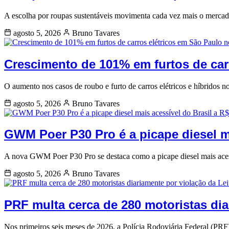
A escolha por roupas sustentáveis movimenta cada vez mais o mercad
agosto 5, 2026
Bruno Tavares
Crescimento de 101% em furtos de car
O aumento nos casos de roubo e furto de carros elétricos e híbridos 
agosto 5, 2026
Bruno Tavares
GWM Poer P30 Pro é a picape diesel ma
A nova GWM Poer P30 Pro se destaca como a picape diesel mais acess
agosto 5, 2026
Bruno Tavares
PRF multa cerca de 280 motoristas di
Nos primeiros seis meses de 2026, a Polícia Rodoviária Federal (PR