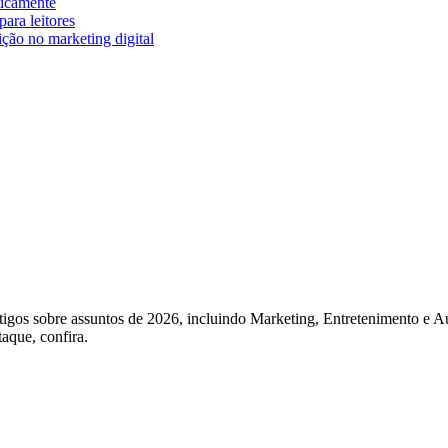
ticamente
ara leitores
ição no marketing digital
igos sobre assuntos de 2026, incluindo Marketing, Entretenimento e Au
taque, confira.