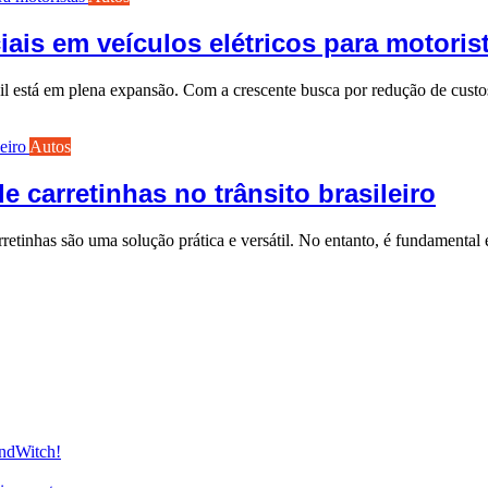
ais em veículos elétricos para motoris
Brasil está em plena expansão. Com a crescente busca por redução de cus
Autos
 carretinhas no trânsito brasileiro
retinhas são uma solução prática e versátil. No entanto, é fundamental 
andWitch!