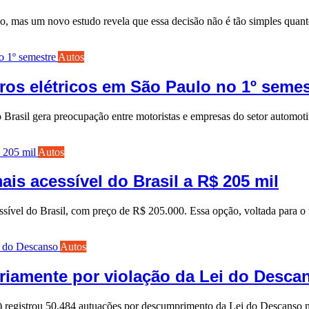
o, mas um novo estudo revela que essa decisão não é tão simples quan
Autos
ros elétricos em São Paulo no 1º semes
no Brasil gera preocupação entre motoristas e empresas do setor automo
Autos
is acessível do Brasil a R$ 205 mil
ível do Brasil, com preço de R$ 205.000. Essa opção, voltada para o
Autos
ariamente por violação da Lei do Desca
F) registrou 50.484 autuações por descumprimento da Lei do Descanso 