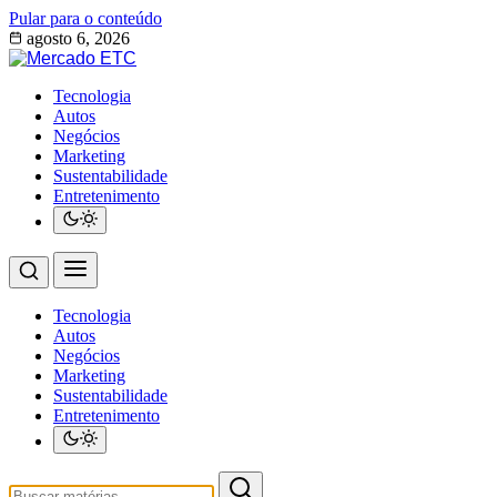
Pular para o conteúdo
agosto 6, 2026
Tecnologia
Autos
Negócios
Marketing
Sustentabilidade
Entretenimento
Tecnologia
Autos
Negócios
Marketing
Sustentabilidade
Entretenimento