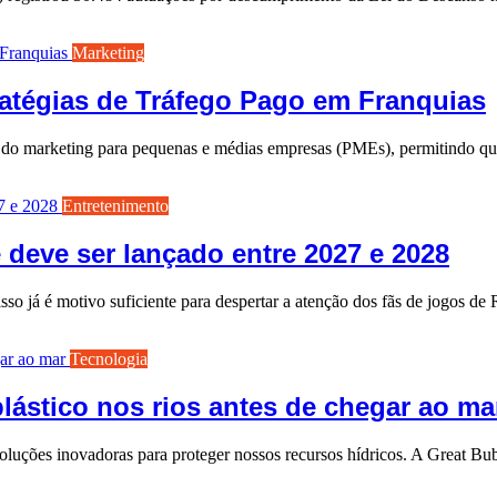
Marketing
tratégias de Tráfego Pago em Franquias
ário do marketing para pequenas e médias empresas (PMEs), permitindo
Entretenimento
deve ser lançado entre 2027 e 2028
so já é motivo suficiente para despertar a atenção dos fãs de jogos d
Tecnologia
lástico nos rios antes de chegar ao ma
soluções inovadoras para proteger nossos recursos hídricos. A Great Bu