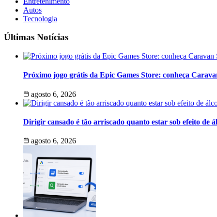
Entretenimento
Autos
Tecnologia
Últimas Notícias
Próximo jogo grátis da Epic Games Store: conheça Carav
agosto 6, 2026
Dirigir cansado é tão arriscado quanto estar sob efeito de á
agosto 6, 2026