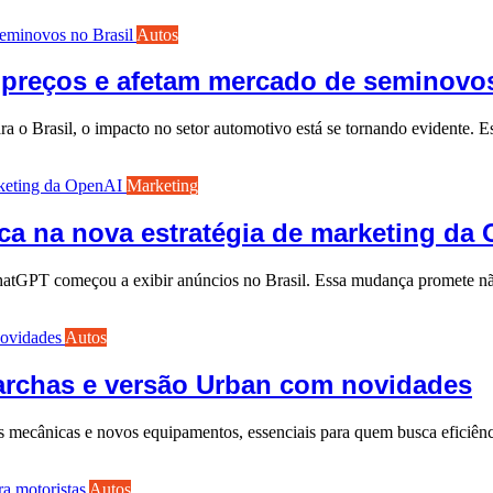
Autos
preços e afetam mercado de seminovos
 o Brasil, o impacto no setor automotivo está se tornando evidente.
Marketing
ca na nova estratégia de marketing da
ChatGPT começou a exibir anúncios no Brasil. Essa mudança promete 
Autos
archas e versão Urban com novidades
s mecânicas e novos equipamentos, essenciais para quem busca eficiê
Autos