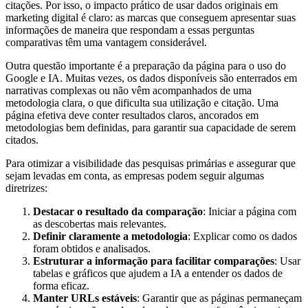
citações. Por isso, o impacto prático de usar dados originais em
marketing digital é claro: as marcas que conseguem apresentar suas
informações de maneira que respondam a essas perguntas
comparativas têm uma vantagem considerável.
Outra questão importante é a preparação da página para o uso do
Google e IA. Muitas vezes, os dados disponíveis são enterrados em
narrativas complexas ou não vêm acompanhados de uma
metodologia clara, o que dificulta sua utilização e citação. Uma
página efetiva deve conter resultados claros, ancorados em
metodologias bem definidas, para garantir sua capacidade de serem
citados.
Para otimizar a visibilidade das pesquisas primárias e assegurar que
sejam levadas em conta, as empresas podem seguir algumas
diretrizes:
Destacar o resultado da comparação
: Iniciar a página com
as descobertas mais relevantes.
Definir claramente a metodologia
: Explicar como os dados
foram obtidos e analisados.
Estruturar a informação para facilitar comparações
: Usar
tabelas e gráficos que ajudem a IA a entender os dados de
forma eficaz.
Manter URLs estáveis
: Garantir que as páginas permaneçam