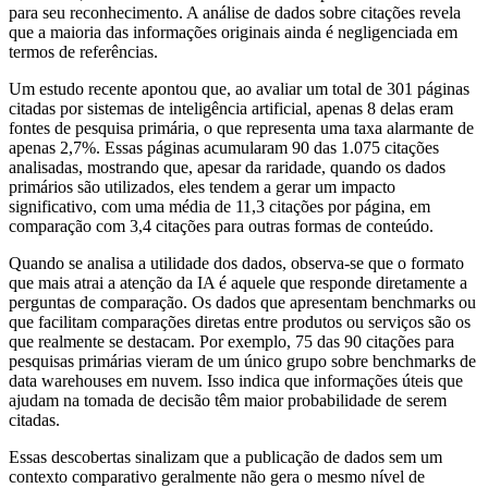
para seu reconhecimento. A análise de dados sobre citações revela
que a maioria das informações originais ainda é negligenciada em
termos de referências.
Um estudo recente apontou que, ao avaliar um total de 301 páginas
citadas por sistemas de inteligência artificial, apenas 8 delas eram
fontes de pesquisa primária, o que representa uma taxa alarmante de
apenas 2,7%. Essas páginas acumularam 90 das 1.075 citações
analisadas, mostrando que, apesar da raridade, quando os dados
primários são utilizados, eles tendem a gerar um impacto
significativo, com uma média de 11,3 citações por página, em
comparação com 3,4 citações para outras formas de conteúdo.
Quando se analisa a utilidade dos dados, observa-se que o formato
que mais atrai a atenção da IA é aquele que responde diretamente a
perguntas de comparação. Os dados que apresentam benchmarks ou
que facilitam comparações diretas entre produtos ou serviços são os
que realmente se destacam. Por exemplo, 75 das 90 citações para
pesquisas primárias vieram de um único grupo sobre benchmarks de
data warehouses em nuvem. Isso indica que informações úteis que
ajudam na tomada de decisão têm maior probabilidade de serem
citadas.
Essas descobertas sinalizam que a publicação de dados sem um
contexto comparativo geralmente não gera o mesmo nível de