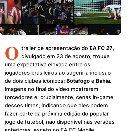
O
trailer de apresentação do
EA FC 27
,
divulgado em 23 de agosto, trouxe
uma expectativa elevada entre os
jogadores brasileiros ao sugerir a inclusão
de dois clubes icônicos:
Botafogo
e
Bahia
.
Imagens no final do vídeo mostraram
torcedores e, crucialmente, cenas in-game
desses times, indicando que eles podem
fazer parte da próxima edição do popular
jogo de futebol, não disponível nas versões
anteriores, exceto no EA FC Mobile.