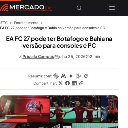
.ETC
»
Entretenimento
»
EA FC 27 pode ter Botafogo e Bahia na versão para consoles e PC
EA FC 27 pode ter Botafogo e Bahia na
versão para consoles e PC
Priscila Campos
julho 25, 2026
2 min
Resumir com:
Compartilhar: