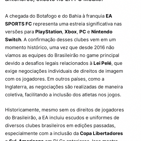
A chegada do Botafogo e do Bahia à franquia
EA
SPORTS FC
representa uma estreia significativa nas
versões para
PlayStation
,
Xbox
,
PC
e
Nintendo
Switch
. A confirmação desses clubes vem em um
momento histórico, uma vez que desde 2016 não
víamos as equipes do Brasileirão no game principal
devido a desafios legais relacionados à
Lei Pelé
, que
exige negociações individuais de direitos de imagem
com os jogadores. Em outros países, como a
Inglaterra, as negociações são realizadas de maneira
coletiva, facilitando a inclusão dos atletas nos jogos.
Historicamente, mesmo sem os direitos de jogadores
do Brasileirão, a EA incluiu escudos e uniformes de
diversos clubes brasileiros em edições passadas,
especialmente com a inclusão da
Copa Libertadores