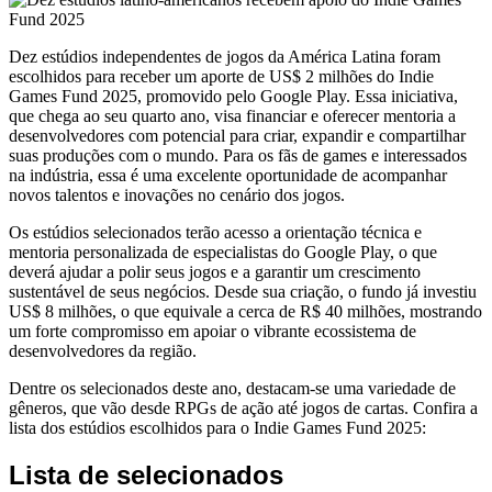
Dez estúdios independentes de jogos da América Latina foram
escolhidos para receber um aporte de US$ 2 milhões do Indie
Games Fund 2025, promovido pelo Google Play. Essa iniciativa,
que chega ao seu quarto ano, visa financiar e oferecer mentoria a
desenvolvedores com potencial para criar, expandir e compartilhar
suas produções com o mundo. Para os fãs de games e interessados
na indústria, essa é uma excelente oportunidade de acompanhar
novos talentos e inovações no cenário dos jogos.
Os estúdios selecionados terão acesso a orientação técnica e
mentoria personalizada de especialistas do Google Play, o que
deverá ajudar a polir seus jogos e a garantir um crescimento
sustentável de seus negócios. Desde sua criação, o fundo já investiu
US$ 8 milhões, o que equivale a cerca de R$ 40 milhões, mostrando
um forte compromisso em apoiar o vibrante ecossistema de
desenvolvedores da região.
Dentre os selecionados deste ano, destacam-se uma variedade de
gêneros, que vão desde RPGs de ação até jogos de cartas. Confira a
lista dos estúdios escolhidos para o Indie Games Fund 2025:
Lista de selecionados