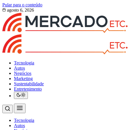
Pular para o conteúdo
agosto 6, 2026
Tecnologia
Autos
Negócios
Marketing
Sustentabilidade
Entretenimento
Tecnologia
Autos