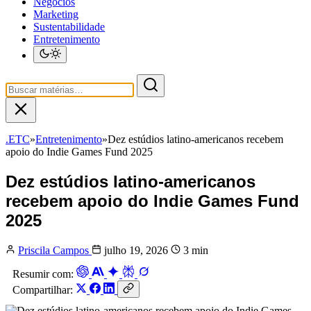
Negócios
Marketing
Sustentabilidade
Entretenimento
.ETC
»
Entretenimento
»
Dez estúdios latino-americanos recebem
apoio do Indie Games Fund 2025
Dez estúdios latino-americanos
recebem apoio do Indie Games Fund
2025
Priscila Campos
julho 19, 2026
3 min
Resumir com:
Compartilhar: