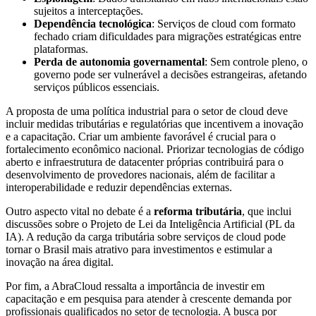
sujeitos a interceptações.
Dependência tecnológica
: Serviços de cloud com formato
fechado criam dificuldades para migrações estratégicas entre
plataformas.
Perda de autonomia governamental
: Sem controle pleno, o
governo pode ser vulnerável a decisões estrangeiras, afetando
serviços públicos essenciais.
A proposta de uma política industrial para o setor de cloud deve
incluir medidas tributárias e regulatórias que incentivem a inovação
e a capacitação. Criar um ambiente favorável é crucial para o
fortalecimento econômico nacional. Priorizar tecnologias de código
aberto e infraestrutura de datacenter próprias contribuirá para o
desenvolvimento de provedores nacionais, além de facilitar a
interoperabilidade e reduzir dependências externas.
Outro aspecto vital no debate é a
reforma tributária
, que inclui
discussões sobre o Projeto de Lei da Inteligência Artificial (PL da
IA). A redução da carga tributária sobre serviços de cloud pode
tornar o Brasil mais atrativo para investimentos e estimular a
inovação na área digital.
Por fim, a AbraCloud ressalta a importância de investir em
capacitação e em pesquisa para atender à crescente demanda por
profissionais qualificados no setor de tecnologia. A busca por