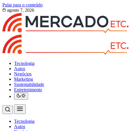
Pular para o conteúdo
agosto 7, 2026
Tecnologia
Autos
Negócios
Marketing
Sustentabilidade
Entretenimento
Tecnologia
Autos