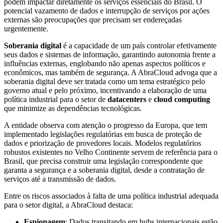
podem impactar diretamente os serviços essenciais do Brasil. O
potencial vazamento de dados e interrupção de serviços por ações
externas são preocupações que precisam ser endereçadas
urgentemente.
Soberania digital
é a capacidade de um país controlar efetivamente
seus dados e sistemas de informação, garantindo autonomia frente a
influências externas, englobando não apenas aspectos políticos e
econômicos, mas também de segurança. A AbraCloud advoga que a
soberania digital deve ser tratada como um tema estratégico pelo
governo atual e pelo próximo, incentivando a elaboração de uma
política industrial para o setor de
datacenters
e
cloud computing
que minimize as dependências tecnológicas.
A entidade observa com atenção o progresso da Europa, que tem
implementado legislações regulatórias em busca de proteção de
dados e priorização de provedores locais. Modelos regulatórios
robustos existentes no Velho Continente servem de referência para o
Brasil, que precisa construir uma legislação correspondente que
garanta a segurança e a soberania digital, desde a contratação de
serviços até a transmissão de dados.
Entre os riscos associados à falta de uma política industrial adequada
para o setor digital, a AbraCloud destaca:
Espionagem
: Dados transitando em hubs internacionais estão