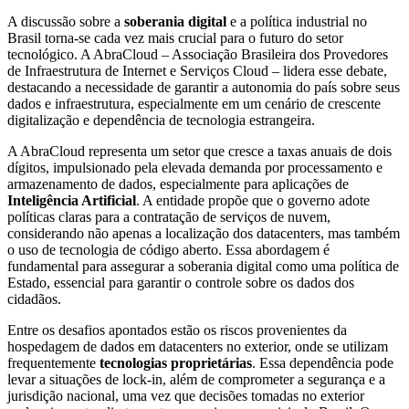
A discussão sobre a
soberania digital
e a política industrial no
Brasil torna-se cada vez mais crucial para o futuro do setor
tecnológico. A AbraCloud – Associação Brasileira dos Provedores
de Infraestrutura de Internet e Serviços Cloud – lidera esse debate,
destacando a necessidade de garantir a autonomia do país sobre seus
dados e infraestrutura, especialmente em um cenário de crescente
digitalização e dependência de tecnologia estrangeira.
A AbraCloud representa um setor que cresce a taxas anuais de dois
dígitos, impulsionado pela elevada demanda por processamento e
armazenamento de dados, especialmente para aplicações de
Inteligência Artificial
. A entidade propõe que o governo adote
políticas claras para a contratação de serviços de nuvem,
considerando não apenas a localização dos datacenters, mas também
o uso de tecnologia de código aberto. Essa abordagem é
fundamental para assegurar a soberania digital como uma política de
Estado, essencial para garantir o controle sobre os dados dos
cidadãos.
Entre os desafios apontados estão os riscos provenientes da
hospedagem de dados em datacenters no exterior, onde se utilizam
frequentemente
tecnologias proprietárias
. Essa dependência pode
levar a situações de lock-in, além de comprometer a segurança e a
jurisdição nacional, uma vez que decisões tomadas no exterior