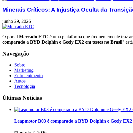
Minerais Críticos: A Injustiça Oculta da Transiç
junho 29, 2026
O portal
Mercado ETC
é uma plataforma que frequentemente traz art
comparado a BYD Dolphin e Geely EX2 em testes no Brasil
" est
Navegação
Sobre
Marketing
Entretenimento
Autos
Tecnologia
Últimas Notícias
Leapmotor B03 é comparado a BYD Dolphin e Geely EX2 e
agosto 7, 2026