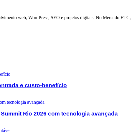
olvimento web, WordPress, SEO e projetos digitais. No Mercado ETC, a
ntrada e custo-benefício
 Summit Rio 2026 com tecnologia avançada