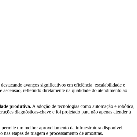
stacando avanços significativos em eficiência, escalabilidade e
 ascensão, refletindo diretamente na qualidade do atendimento ao
ade produtiva
. A adoção de tecnologias como automação e robótica,
erações diagnósticas-chave e foi projetado para não apenas atender à
ois permite um melhor aproveitamento da infraestrutura disponível,
o nas etapas de triagem e processamento de amostras.