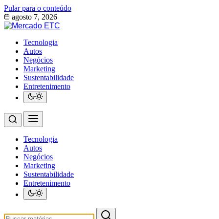
Pular para o conteúdo
agosto 7, 2026
Tecnologia
Autos
Negócios
Marketing
Sustentabilidade
Entretenimento
Tecnologia
Autos
Negócios
Marketing
Sustentabilidade
Entretenimento