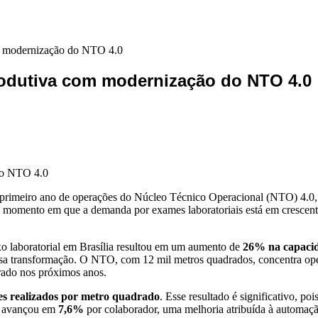
m modernização do NTO 4.0
odutiva com modernização do NTO 4.0
rimeiro ano de operações do Núcleo Técnico Operacional (NTO) 4.0, de
 momento em que a demanda por exames laboratoriais está em crescente
 laboratorial em Brasília resultou em um aumento de
26% na capacid
 dessa transformação. O NTO, com 12 mil metros quadrados, concentra op
rado nos próximos anos.
es realizados por metro quadrado
. Esse resultado é significativo, p
ém avançou em
7,6%
por colaborador, uma melhoria atribuída à automaçã