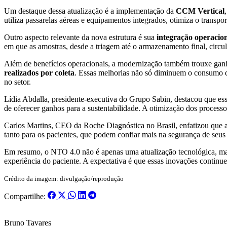
Um destaque dessa atualização é a implementação da
CCM Vertical
utiliza passarelas aéreas e equipamentos integrados, otimiza o transpo
Outro aspecto relevante da nova estrutura é sua
integração operacio
em que as amostras, desde a triagem até o armazenamento final, circul
Além de benefícios operacionais, a modernização também trouxe gan
realizados por coleta
. Essas melhorias não só diminuem o consumo d
no setor.
Lídia Abdalla, presidente-executiva do Grupo Sabin, destacou que esse
de oferecer ganhos para a sustentabilidade. A otimização dos processos
Carlos Martins, CEO da Roche Diagnóstica no Brasil, enfatizou que a
tanto para os pacientes, que podem confiar mais na segurança de seus 
Em resumo, o NTO 4.0 não é apenas uma atualização tecnológica, mas
experiência do paciente. A expectativa é que essas inovações continue
Crédito da imagem: divulgação/reprodução
Compartilhe:
Bruno Tavares