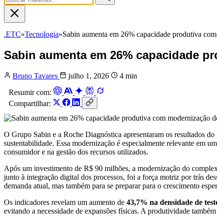
.ETC
»
Tecnologia
»
Sabin aumenta em 26% capacidade produtiva co
Sabin aumenta em 26% capacidade pr
Bruno Tavares
julho 1, 2026
4 min
Resumir com:
Compartilhar:
O Grupo Sabin e a Roche Diagnóstica apresentaram os resultados do p
sustentabilidade. Essa modernização é especialmente relevante em um
consumidor e na gestão dos recursos utilizados.
Após um investimento de R$ 90 milhões, a modernização do complexo
junto à integração digital dos processos, foi a força motriz por trás
demanda atual, mas também para se preparar para o crescimento espe
Os indicadores revelam um aumento de
43,7% na densidade de test
evitando a necessidade de expansões físicas. A produtividade tamb