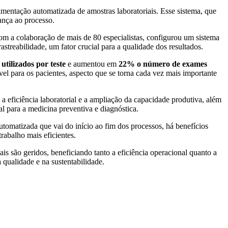
vimentação automatizada de amostras laboratoriais. Esse sistema, que
rança ao processo.
com a colaboração de mais de 80 especialistas, configurou um sistema
treabilidade, um fator crucial para a qualidade dos resultados.
tilizados por teste
e aumentou em
22% o número de exames
 para os pacientes, aspecto que se torna cada vez mais importante
a eficiência laboratorial e a ampliação da capacidade produtiva, além
al para a medicina preventiva e diagnóstica.
omatizada que vai do início ao fim dos processos, há benefícios
rabalho mais eficientes.
são geridos, beneficiando tanto a eficiência operacional quanto a
 qualidade e na sustentabilidade.