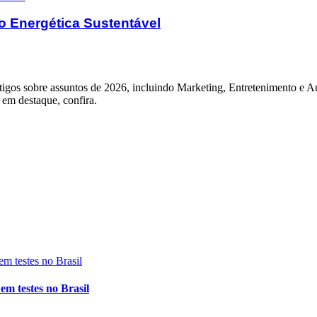
ão Energética Sustentável
igos sobre assuntos de 2026, incluindo Marketing, Entretenimento e Au
á em destaque, confira.
m testes no Brasil