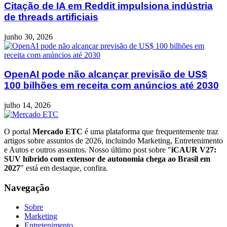
Citação de IA em Reddit impulsiona indústria
de threads artificiais
junho 30, 2026
OpenAI pode não alcançar previsão de US$
100 bilhões em receita com anúncios até 2030
julho 14, 2026
O portal
Mercado ETC
é uma plataforma que frequentemente traz
artigos sobre assuntos de 2026, incluindo Marketing, Entretenimento
e Autos e outros assuntos. Nosso último post sobre "
iCAUR V27:
SUV híbrido com extensor de autonomia chega ao Brasil em
2027
" está em destaque, confira.
Navegação
Sobre
Marketing
Entretenimento