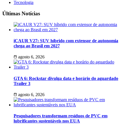
Tecnologia
Últimas Notícias
iCAUR V27: SUV híbrido com extensor de autonomia
chega ao Brasil em 2027
agosto 6, 2026
GTA 6: Rockstar divulga data e horário do aguardado
Trailer 3
agosto 6, 2026
Pesquisadores transformam resíduos de PVC em
lubrificantes sustentáveis nos EUA