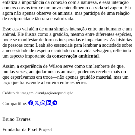
enfatiza a importância da conexão com a natureza, e essa interação
com os corvos trouxe um novo entendimento da vida selvagem. Ela
agora não apenas observa os animais, mas participa de uma relação
de reciprocidade tão rara e valorizada.
Esse caso vai além de uma simples interação entre um humano e um
animal. Ele ilustra como a gratidão, mesmo entre diferentes espécies,
pode se manifestar de formas inesperadas e impactantes. As histórias
de pessoas como Leah são essenciais para lembrar a sociedade sobre
a necessidade de respeito e cuidado com a vida selvagem, refletindo
um aspecto importante da
conservação ambiental
.
Assim, a experiência de Wilson serve como um lembrete de que,
muitas vezes, ao ajudarmos os animais, podemos receber mais do
que esperávamos em troca—não apenas gratidão material, mas um
laço que transcende a barreira entre espécies.
Crédito da imagem: divulgação/reprodução
Compartilhe:
Bruno Tavares
Fundador da Pixel Project