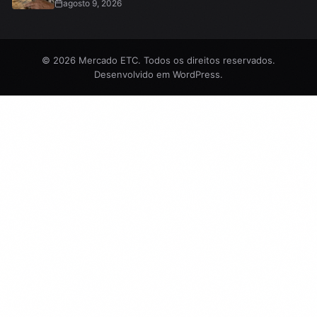
agosto 9, 2026
© 2026 Mercado ETC. Todos os direitos reservados.
Desenvolvido em
WordPress
.