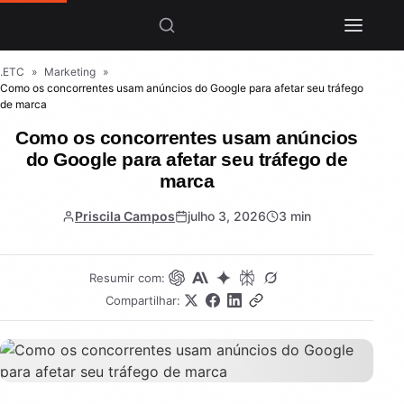
.ETC
»
Marketing
»
Como os concorrentes usam anúncios do Google para afetar seu tráfego
de marca
Como os concorrentes usam anúncios
do Google para afetar seu tráfego de
marca
Priscila Campos
julho 3, 2026
3 min
Resumir com:
Compartilhar: