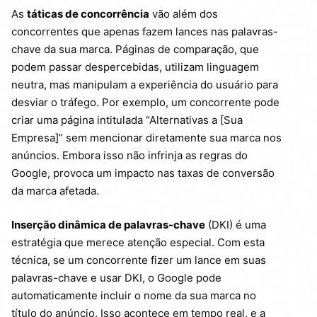
As
táticas de concorrência
vão além dos
concorrentes que apenas fazem lances nas palavras-
chave da sua marca. Páginas de comparação, que
podem passar despercebidas, utilizam linguagem
neutra, mas manipulam a experiência do usuário para
desviar o tráfego. Por exemplo, um concorrente pode
criar uma página intitulada “Alternativas a [Sua
Empresa]” sem mencionar diretamente sua marca nos
anúncios. Embora isso não infrinja as regras do
Google, provoca um impacto nas taxas de conversão
da marca afetada.
Inserção dinâmica de palavras-chave
(DKI) é uma
estratégia que merece atenção especial. Com esta
técnica, se um concorrente fizer um lance em suas
palavras-chave e usar DKI, o Google pode
automaticamente incluir o nome da sua marca no
título do anúncio. Isso acontece em tempo real, e a