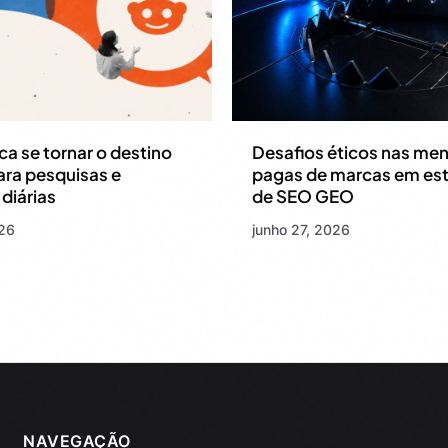
ca se tornar o destino
Desafios éticos nas me
para pesquisas e
pagas de marcas em est
diárias
de SEO GEO
026
junho 27, 2026
NAVEGAÇÃO