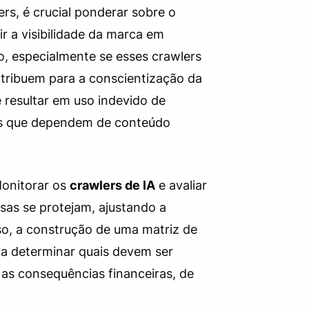
rs, é crucial ponderar sobre o
r a visibilidade da marca em
o, especialmente se esses crawlers
ntribuem para a conscientização da
e resultar em uso indevido de
ios que dependem de conteúdo
Monitorar os
crawlers de IA
e avaliar
as se protejam, ajustando a
so, a construção de uma matriz de
 a determinar quais devem ser
as consequências financeiras, de