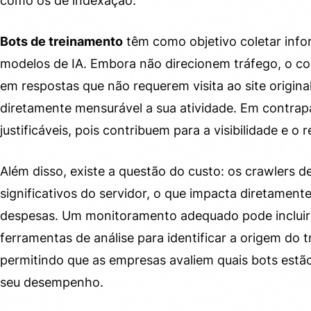
como os de indexação.
Bots de treinamento
têm como objetivo coletar inf
modelos de IA. Embora não direcionem tráfego, o c
em respostas que não requerem visita ao site original. 
diretamente mensurável a sua atividade. Em contrap
justificáveis, pois contribuem para a visibilidade e 
Além disso, existe a questão do custo: os crawlers 
significativos do servidor, o que impacta diretament
despesas. Um monitoramento adequado pode incluir 
ferramentas de análise para identificar a origem do 
permitindo que as empresas avaliem quais bots estã
seu desempenho.