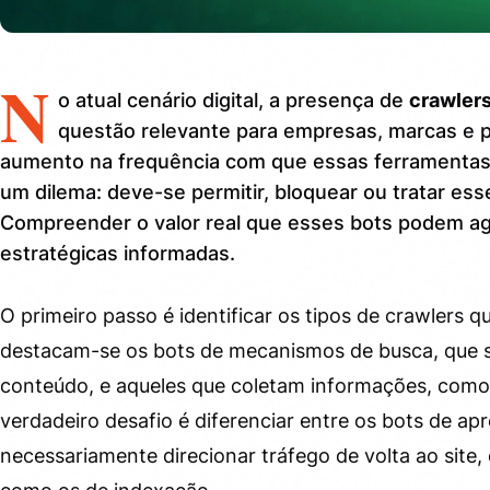
N
o atual cenário digital, a presença de
crawlers
questão relevante para empresas, marcas e p
aumento na frequência com que essas ferramentas
um dilema: deve-se permitir, bloquear ou tratar es
Compreender o valor real que esses bots podem ag
estratégicas informadas.
O primeiro passo é identificar os tipos de crawlers qu
destacam-se os bots de mecanismos de busca, que s
conteúdo, e aqueles que coletam informações, como
verdadeiro desafio é diferenciar entre os bots de a
necessariamente direcionar tráfego de volta ao site,