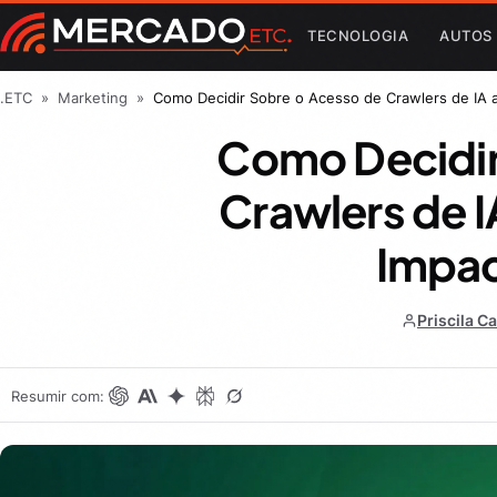
TECNOLOGIA
AUTOS
.ETC
»
Marketing
»
Como Decidir Sobre o Acesso de Crawlers de IA 
Como Decidir
Crawlers de I
Impac
Priscila 
Resumir com: