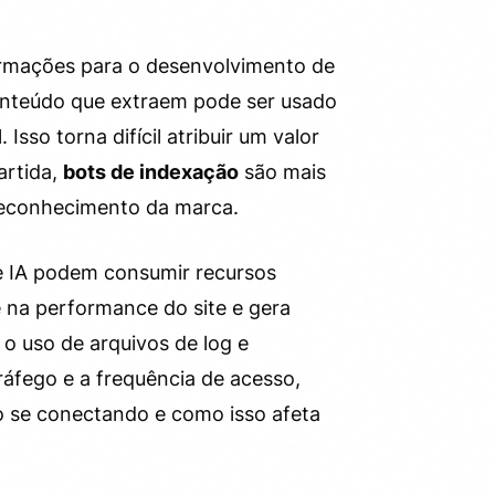
ormações para o desenvolvimento de
onteúdo que extraem pode ser usado
Isso torna difícil atribuir um valor
artida,
bots de indexação
são mais
o reconhecimento da marca.
de IA podem consumir recursos
e na performance do site e gera
o uso de arquivos de log e
tráfego e a frequência de acesso,
o se conectando e como isso afeta