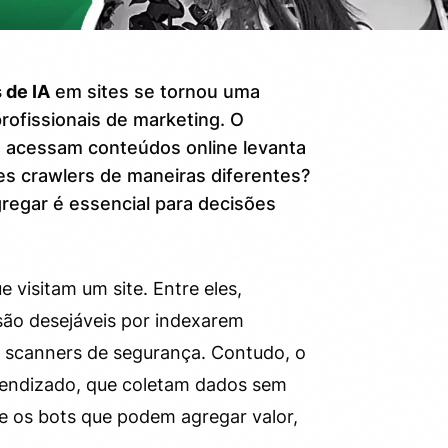
 de IA
em sites se tornou uma
rofissionais de marketing. O
 acessam conteúdos online levanta
ses crawlers de maneiras diferentes?
regar é essencial para decisões
e visitam um site. Entre eles,
ão desejáveis por indexarem
 scanners de segurança. Contudo, o
prendizado, que coletam dados sem
 e os bots que podem agregar valor,