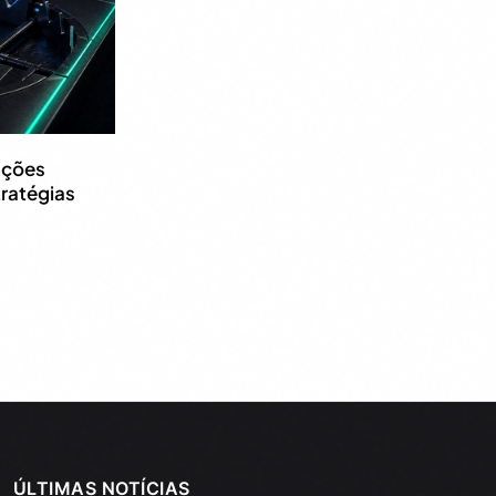
nções
ratégias
ÚLTIMAS NOTÍCIAS