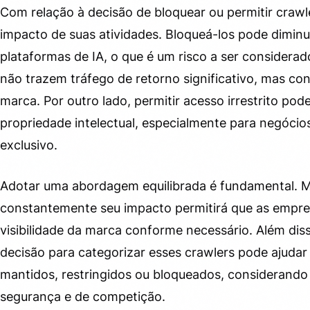
Com relação à decisão de bloquear ou permitir crawle
impacto de suas atividades. Bloqueá-los pode diminui
plataformas de IA, o que é um risco a ser considerad
não trazem tráfego de retorno significativo, mas co
marca. Por outro lado, permitir acesso irrestrito pod
propriedade intelectual, especialmente para negóc
exclusivo.
Adotar uma abordagem equilibrada é fundamental. 
constantemente seu impacto permitirá que as empres
visibilidade da marca conforme necessário. Além dis
decisão para categorizar esses crawlers pode ajudar
mantidos, restringidos ou bloqueados, considerando 
segurança e de competição.