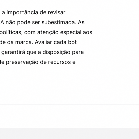
a importância de revisar
IA não pode ser subestimada. As
olíticas, com atenção especial aos
ade da marca. Avaliar cada bot
 garantirá que a disposição para
 de preservação de recursos e