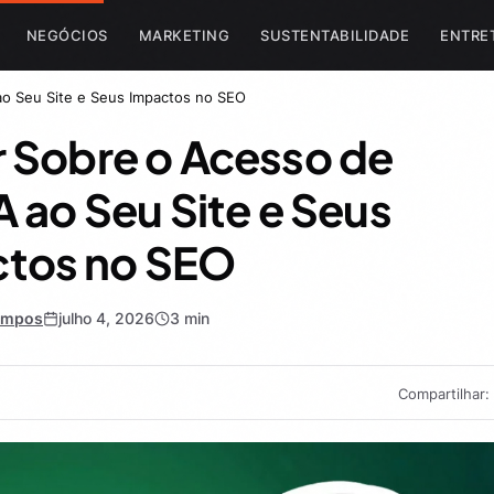
NEGÓCIOS
MARKETING
SUSTENTABILIDADE
ENTRE
ao Seu Site e Seus Impactos no SEO
 Sobre o Acesso de
A ao Seu Site e Seus
tos no SEO
Campos
julho 4, 2026
3 min
Compartilhar: