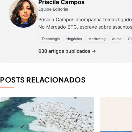
Priscila Campos
Equipe Editorial
Priscila Campos acompanha temas ligados
No Mercado ETC, escreve sobre assunto
Tecnologia
Negócios
Marketing
Autos
Co
638 artigos publicados →
POSTS RELACIONADOS