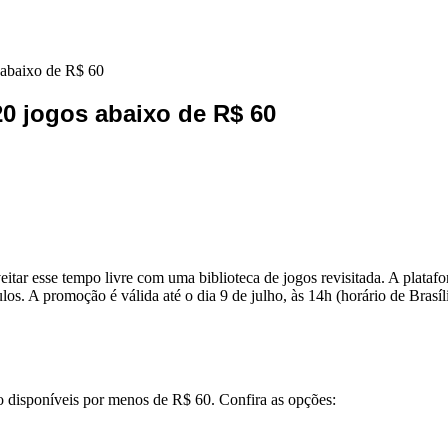
 abaixo de R$ 60
0 jogos abaixo de R$ 60
itar esse tempo livre com uma biblioteca de jogos revisitada. A platafo
os. A promoção é válida até o dia 9 de julho, às 14h (horário de Brasíl
ão disponíveis por menos de R$ 60. Confira as opções: