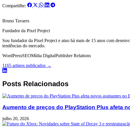
Compartilhe:
Bruno Tavares
Fundador da Pixel Project
Sou fundador da Pixel Project e atuo há mais de 15 anos com desenv
tendências do mercado.
WordPress
SEO
Mídia Digital
Publisher Relations
1165 artigos publicados →
Posts Relacionados
Aumento de preços do PlayStation Plus afeta n
julho 20, 2026