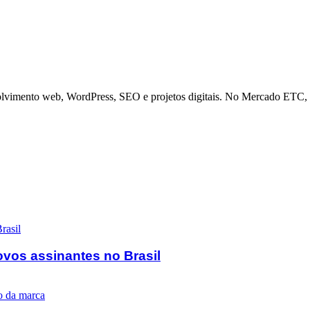
olvimento web, WordPress, SEO e projetos digitais. No Mercado ETC, a
ovos assinantes no Brasil