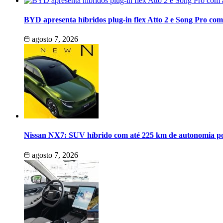
BYD apresenta híbridos plug-in flex Atto 2 e Song Pro co
agosto 7, 2026
Nissan NX7: SUV híbrido com até 225 km de autonomia po
agosto 7, 2026