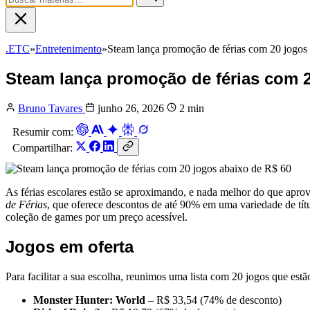
.ETC
»
Entretenimento
»
Steam lança promoção de férias com 20 jogos
Steam lança promoção de férias com 2
Bruno Tavares
junho 26, 2026
2 min
Resumir com:
Compartilhar:
As férias escolares estão se aproximando, e nada melhor do que aprove
de Férias
, que oferece descontos de até 90% em uma variedade de títul
coleção de games por um preço acessível.
Jogos em oferta
Para facilitar a sua escolha, reunimos uma lista com 20 jogos que est
Monster Hunter: World
– R$ 33,54 (74% de desconto)