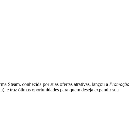
rma Steam, conhecida por suas ofertas atrativas, lançou a
Promoção
ia), e traz ótimas oportunidades para quem deseja expandir sua