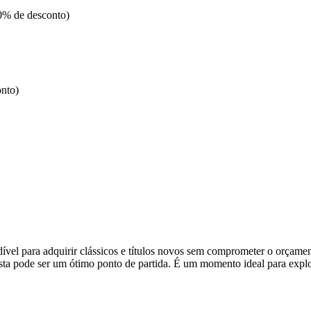
0% de desconto)
nto)
vel para adquirir clássicos e títulos novos sem comprometer o orçament
 lista pode ser um ótimo ponto de partida. É um momento ideal para explo