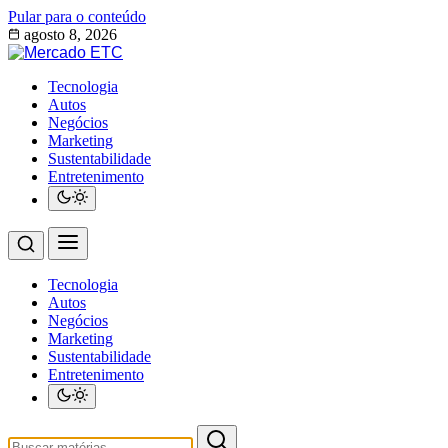
Pular para o conteúdo
agosto 8, 2026
Tecnologia
Autos
Negócios
Marketing
Sustentabilidade
Entretenimento
Tecnologia
Autos
Negócios
Marketing
Sustentabilidade
Entretenimento