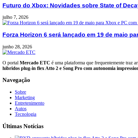
Futuro do Xbox: Novidades sobre State of Deca
julho 7, 2026
Forza Horizon 6 será lançado em 19 de maio pa
junho 28, 2026
O portal
Mercado ETC
é uma plataforma que frequentemente traz art
híbridos plug-in flex Atto 2 e Song Pro com autonomia impressio
Navegação
Sobre
Marketing
Entretenimento
Autos
Tecnologia
Últimas Notícias