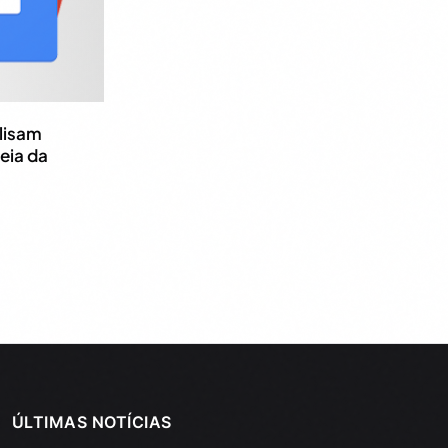
alisam
reia da
ÚLTIMAS NOTÍCIAS