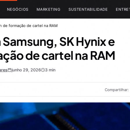
NEGÓCIOS
MARKETING
SUSTENTABILIDADE
ENTRE
n de formação de cartel na RAM
 Samsung, SK Hynix e
ação de cartel na RAM
ares
junho 29, 2026
3 min
Compartilhar: