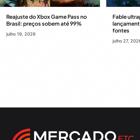
Reajuste do Xbox Game Pass no
Fable ultr
Brasil: preços sobem até 99%
lançamento
fontes
julho 19, 2026
julho 27, 202