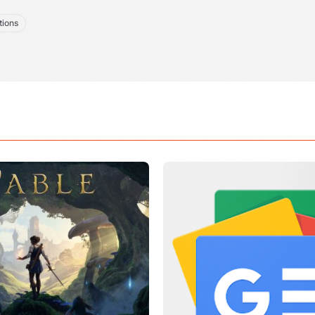
tions