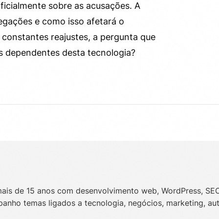
icialmente sobre as acusações. A
egações e como isso afetará o
 constantes reajustes, a pergunta que
tos dependentes desta tecnologia?
 mais de 15 anos com desenvolvimento web, WordPress, SE
anho temas ligados a tecnologia, negócios, marketing, au