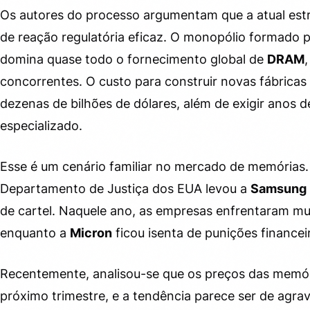
Os autores do processo argumentam que a atual estr
de reação regulatória eficaz. O monopólio formado 
domina quase todo o fornecimento global de
DRAM
concorrentes. O custo para construir novas fábrica
dezenas de bilhões de dólares, além de exigir anos 
especializado.
Esse é um cenário familiar no mercado de memórias
Departamento de Justiça dos EUA levou a
Samsung
de cartel. Naquele ano, as empresas enfrentaram mu
enquanto a
Micron
ficou isenta de punições financei
Recentemente, analisou-se que os preços das memór
próximo trimestre, e a tendência parece ser de agr