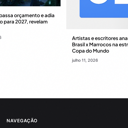
apassa orçamento e adia
 para 2027, revelam
6
Artistas e escritores an
Brasil x Marrocos na est
Copa do Mundo
julho 11, 2026
NAVEGAÇÃO