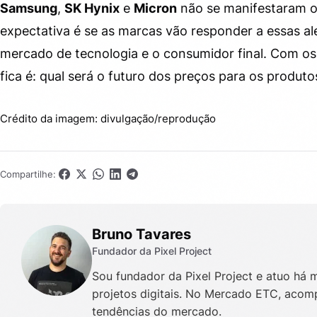
Samsung
,
SK Hynix
e
Micron
não se manifestaram of
expectativa é se as marcas vão responder a essas al
mercado de tecnologia e o consumidor final. Com os
fica é: qual será o futuro dos preços para os produ
Crédito da imagem: divulgação/reprodução
Compartilhe:
Bruno Tavares
Fundador da Pixel Project
Sou fundador da Pixel Project e atuo há
projetos digitais. No Mercado ETC, acomp
tendências do mercado.