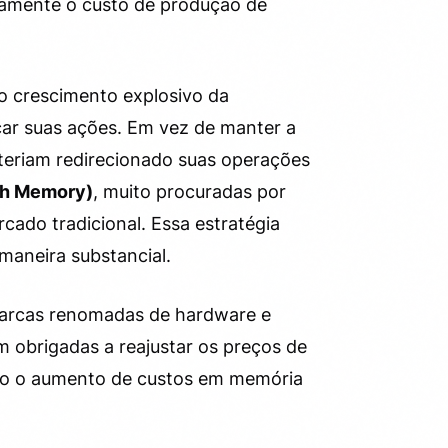
tamente o custo de produção de
o crescimento explosivo da
car suas ações. Em vez de manter a
teriam redirecionado suas operações
th Memory)
, muito procuradas por
ado tradicional. Essa estratégia
maneira substancial.
 marcas renomadas de hardware e
am obrigadas a reajustar os preços de
do o aumento de custos em memória