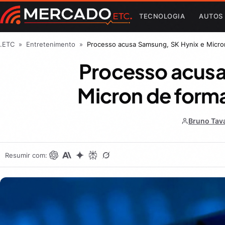
TECNOLOGIA
AUTOS
.ETC
»
Entretenimento
»
Processo acusa Samsung, SK Hynix e Micro
Processo acusa
Micron de form
Bruno Tav
Resumir com: