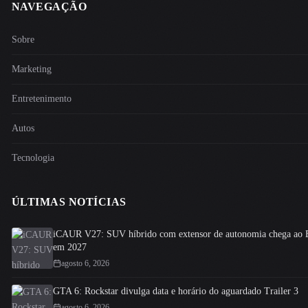
NAVEGAÇÃO
Sobre
Marketing
Entretenimento
Autos
Tecnologia
ÚLTIMAS NOTÍCIAS
iCAUR V27: SUV híbrido com extensor de autonomia chega ao B
em 2027
agosto 6, 2026
GTA 6: Rockstar divulga data e horário do aguardado Trailer 3
agosto 6, 2026