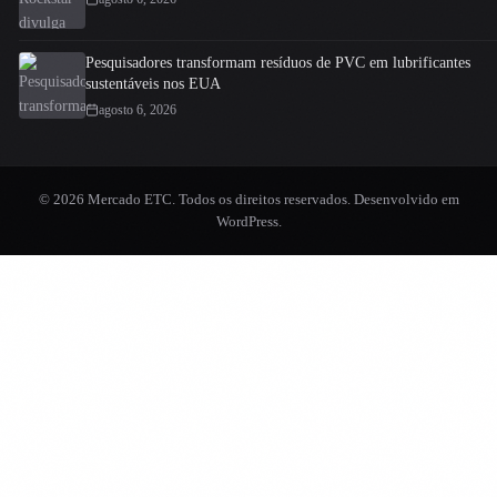
Pesquisadores transformam resíduos de PVC em lubrificantes
sustentáveis nos EUA
agosto 6, 2026
© 2026 Mercado ETC. Todos os direitos reservados. Desenvolvido em
WordPress
.