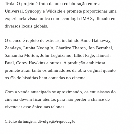
Troia. O projeto é fruto de uma colaboração entre a
Universal, Syncopy e Wildside e promete proporcionar uma
experiência visual única com tecnologia IMAX, filmado em
diversos locais globais.
O elenco é repleto de estrelas, incluindo Anne Hathaway,
Zendaya, Lupita Nyong’o, Charlize Theron, Jon Bernthal,
Samantha Morton, John Leguizamo, Elliot Page, Himesh
Patel, Corey Hawkins e outros. A produção ambiciosa
promete atrair tanto os admiradores da obra original quanto
os fãs de histórias bem contadas no cinema.
Com a venda antecipada se aproximando, os entusiastas do
cinema devem ficar atentos para não perder a chance de
vivenciar esse épico nas telonas.
Crédito da imagem: divulgação/reprodução