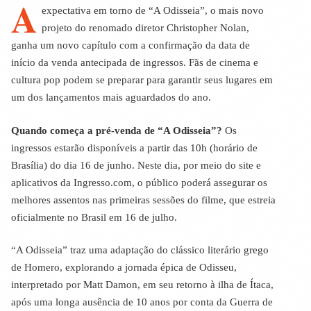
A
expectativa em torno de “A Odisseia”, o mais novo
projeto do renomado diretor Christopher Nolan,
ganha um novo capítulo com a confirmação da data de
início da venda antecipada de ingressos. Fãs de cinema e
cultura pop podem se preparar para garantir seus lugares em
um dos lançamentos mais aguardados do ano.
Quando começa a pré-venda de “A Odisseia”?
Os
ingressos estarão disponíveis a partir das 10h (horário de
Brasília) do dia 16 de junho. Neste dia, por meio do site e
aplicativos da Ingresso.com, o público poderá assegurar os
melhores assentos nas primeiras sessões do filme, que estreia
oficialmente no Brasil em 16 de julho.
“A Odisseia” traz uma adaptação do clássico literário grego
de Homero, explorando a jornada épica de Odisseu,
interpretado por Matt Damon, em seu retorno à ilha de Ítaca,
após uma longa ausência de 10 anos por conta da Guerra de