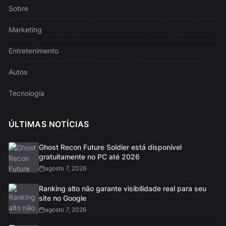
Sobre
Marketing
Entretenimento
Autos
Tecnologia
ÚLTIMAS NOTÍCIAS
Ghost Recon Future Soldier está disponível
gratuitamente no PC até 2026
agosto 7, 2026
Ranking alto não garante visibilidade real para seu
site no Google
agosto 7, 2026