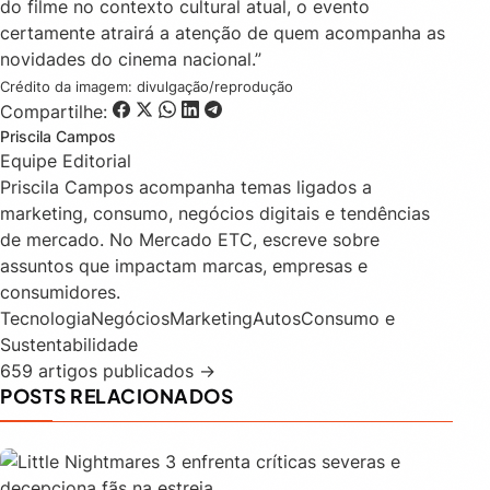
do filme no contexto cultural atual, o evento
certamente atrairá a atenção de quem acompanha as
novidades do cinema nacional.”
Crédito da imagem: divulgação/reprodução
Compartilhe:
Priscila Campos
Equipe Editorial
Priscila Campos acompanha temas ligados a
marketing, consumo, negócios digitais e tendências
de mercado. No Mercado ETC, escreve sobre
assuntos que impactam marcas, empresas e
consumidores.
Tecnologia
Negócios
Marketing
Autos
Consumo e
Sustentabilidade
659 artigos publicados →
POSTS RELACIONADOS