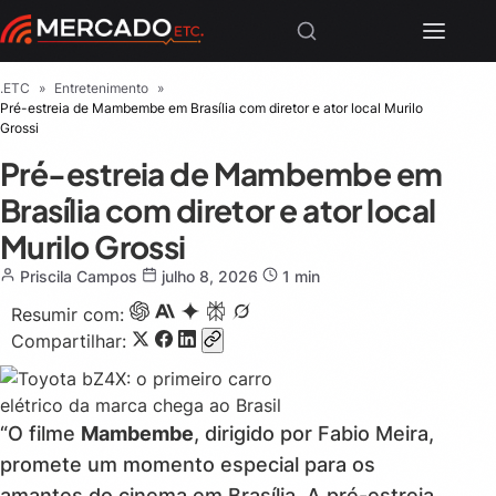
.ETC
»
Entretenimento
»
Pré-estreia de Mambembe em Brasília com diretor e ator local Murilo
Grossi
Pré-estreia de Mambembe em
Brasília com diretor e ator local
Murilo Grossi
Priscila Campos
julho 8, 2026
1 min
Resumir com:
Compartilhar:
“O filme
Mambembe
, dirigido por Fabio Meira,
promete um momento especial para os
amantes do cinema em Brasília. A pré-estreia