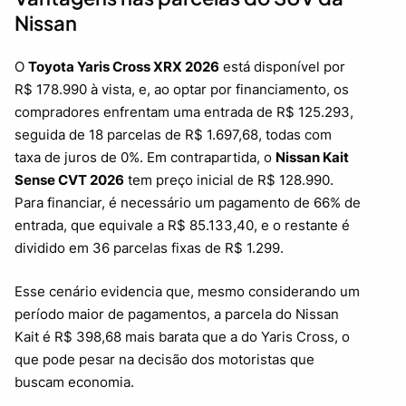
Nissan
O
Toyota Yaris Cross XRX 2026
está disponível por
R$ 178.990 à vista, e, ao optar por financiamento, os
compradores enfrentam uma entrada de R$ 125.293,
seguida de 18 parcelas de R$ 1.697,68, todas com
taxa de juros de 0%. Em contrapartida, o
Nissan Kait
Sense CVT 2026
tem preço inicial de R$ 128.990.
Para financiar, é necessário um pagamento de 66% de
entrada, que equivale a R$ 85.133,40, e o restante é
dividido em 36 parcelas fixas de R$ 1.299.
Esse cenário evidencia que, mesmo considerando um
período maior de pagamentos, a parcela do Nissan
Kait é R$ 398,68 mais barata que a do Yaris Cross, o
que pode pesar na decisão dos motoristas que
buscam economia.