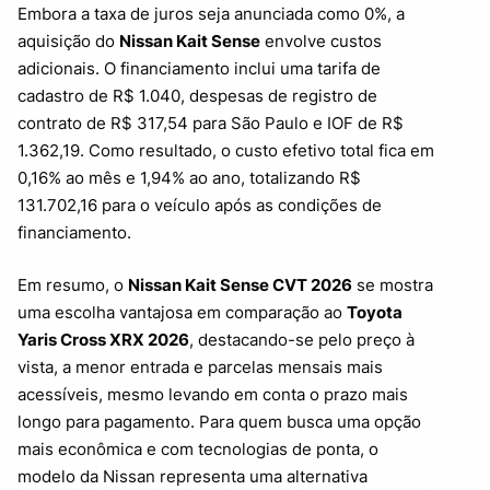
Embora a taxa de juros seja anunciada como 0%, a
aquisição do
Nissan Kait Sense
envolve custos
adicionais. O financiamento inclui uma tarifa de
cadastro de R$ 1.040, despesas de registro de
contrato de R$ 317,54 para São Paulo e IOF de R$
1.362,19. Como resultado, o custo efetivo total fica em
0,16% ao mês e 1,94% ao ano, totalizando R$
131.702,16 para o veículo após as condições de
financiamento.
Em resumo, o
Nissan Kait Sense CVT 2026
se mostra
uma escolha vantajosa em comparação ao
Toyota
Yaris Cross XRX 2026
, destacando-se pelo preço à
vista, a menor entrada e parcelas mensais mais
acessíveis, mesmo levando em conta o prazo mais
longo para pagamento. Para quem busca uma opção
mais econômica e com tecnologias de ponta, o
modelo da Nissan representa uma alternativa