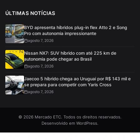
ÚLTIMAS NOTÍCIAS
BYD apresenta híbridos plug-in flex Atto 2 e Song
Pro com autonomia impressionante
agosto 7, 2026
Nissan NX7: SUV híbrido com até 225 km de
autonomia pode chegar ao Brasil
agosto 7, 2026
Jaecoo 5 híbrido chega ao Uruguai por R$ 143 mil e
se prepara para competir com Yaris Cross
agosto 7, 2026
© 2026 Mercado ETC. Todos os direitos reservados.
Desenvolvido em
WordPress
.