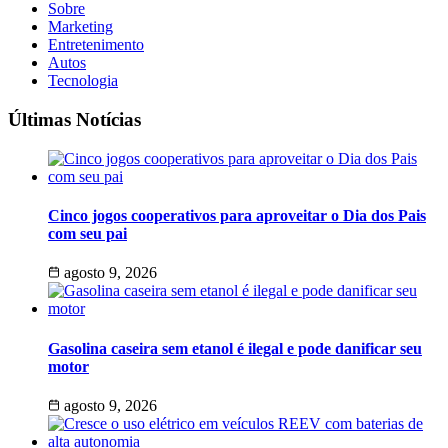
Sobre
Marketing
Entretenimento
Autos
Tecnologia
Últimas Notícias
Cinco jogos cooperativos para aproveitar o Dia dos Pais
com seu pai
agosto 9, 2026
Gasolina caseira sem etanol é ilegal e pode danificar seu
motor
agosto 9, 2026