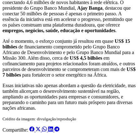
conectando 4,6 milhões de novos habitantes à rede elétrica. O
presidente do Grupo Banco Mundial,
Ajay Banga
, destacou que
conectar 50 milhões de pessoas é apenas o primeiro passo. A
essência da iniciativa está em acelerar o progresso, permitindo que
os países construam uma plataforma duradoura, que oferece
empregos, negócios, saúde, educação e oportunidades
.
Até o momento, o esforço conjunto já resultou em quase
US$ 15
bilhões
de financiamento comprometido pelo Grupo Banco
Africano de Desenvolvimento e pelo Grupo Banco Mundial para a
Missão 300. Além disso, cerca de
US$ 4,5 bilhões
em
cofinanciamento para projetos relacionados foram atraídos, e outros
parceiros de desenvolvimento se comprometeram com mais de
US$
7 bilhões
para fortalecer o setor energético na África.
Essas iniciativas não apenas abordam a questão da eletricidade, mas
também alicerçam o desenvolvimento sustentável na região,
ampliando as oportunidades para empresas e consumidores, e
preparando o caminho para um futuro mais próspero para diversas
nações africanas.
Crédito da imagem: divulgação/reprodução
Compartilhe: