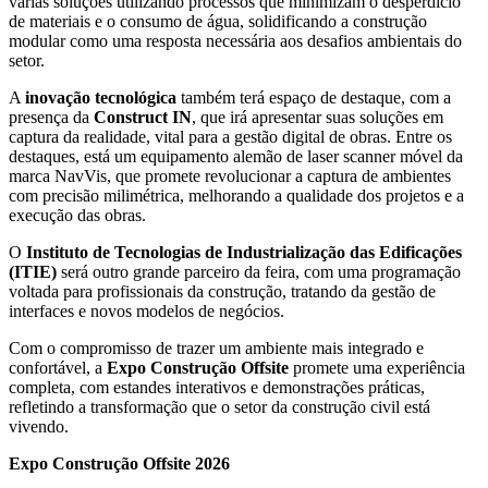
várias soluções utilizando processos que minimizam o desperdício
de materiais e o consumo de água, solidificando a construção
modular como uma resposta necessária aos desafios ambientais do
setor.
A
inovação tecnológica
também terá espaço de destaque, com a
presença da
Construct IN
, que irá apresentar suas soluções em
captura da realidade, vital para a gestão digital de obras. Entre os
destaques, está um equipamento alemão de laser scanner móvel da
marca NavVis, que promete revolucionar a captura de ambientes
com precisão milimétrica, melhorando a qualidade dos projetos e a
execução das obras.
O
Instituto de Tecnologias de Industrialização das Edificações
(ITIE)
será outro grande parceiro da feira, com uma programação
voltada para profissionais da construção, tratando da gestão de
interfaces e novos modelos de negócios.
Com o compromisso de trazer um ambiente mais integrado e
confortável, a
Expo Construção Offsite
promete uma experiência
completa, com estandes interativos e demonstrações práticas,
refletindo a transformação que o setor da construção civil está
vivendo.
Expo Construção Offsite 2026