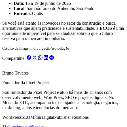
Data
: 16 a 19 de junho de 2026
Local
: Sambódromo do Anhembi, São Paulo
Entrada
: Grátis
Se você está atento às inovações no setor da construção e busca
alternativas que aliem praticidade e sustentabilidade, a
ECOS
é uma
oportunidade imperdível para se atualizar sobre o que o futuro
reserva para o mercado imobiliário.
Crédito da imagem: divulgação/reprodução
Compartilhe:
Bruno Tavares
Fundador da Pixel Project
Sou fundador da Pixel Project e atuo há mais de 15 anos com
desenvolvimento web, WordPress, SEO e projetos digitais. No
Mercado ETC, acompanho temas ligados a tecnologia, negócios,
marketing, autos e tendências do mercado.
WordPress
SEO
Mídia Digital
Publisher Relations
1141 artigos publicados →