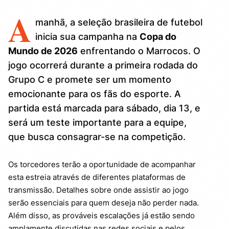
A
manhã, a seleção brasileira de futebol
inicia sua campanha na
Copa do
Mundo de 2026
enfrentando o Marrocos. O
jogo ocorrerá durante a primeira rodada do
Grupo C e promete ser um momento
emocionante para os fãs do esporte. A
partida está marcada para sábado, dia 13, e
será um teste importante para a equipe,
que busca consagrar-se na competição.
Os torcedores terão a oportunidade de acompanhar
esta estreia através de diferentes plataformas de
transmissão. Detalhes sobre onde assistir ao jogo
serão essenciais para quem deseja não perder nada.
Além disso, as prováveis escalações já estão sendo
amplamente discutidas nas redes sociais e pelos