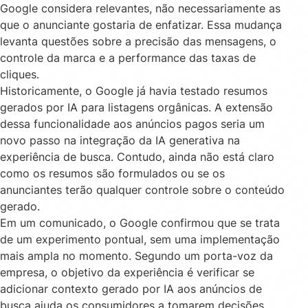
Google considera relevantes, não necessariamente as
que o anunciante gostaria de enfatizar. Essa mudança
levanta questões sobre a precisão das mensagens, o
controle da marca e a performance das taxas de
cliques.
Historicamente, o Google já havia testado resumos
gerados por IA para listagens orgânicas. A extensão
dessa funcionalidade aos anúncios pagos seria um
novo passo na integração da IA generativa na
experiência de busca. Contudo, ainda não está claro
como os resumos são formulados ou se os
anunciantes terão qualquer controle sobre o conteúdo
gerado.
Em um comunicado, o Google confirmou que se trata
de um experimento pontual, sem uma implementação
mais ampla no momento. Segundo um porta-voz da
empresa, o objetivo da experiência é verificar se
adicionar contexto gerado por IA aos anúncios de
busca ajuda os consumidores a tomarem decisões