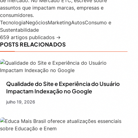
de mercado. No Mercado ETC, escreve sobre
assuntos que impactam marcas, empresas e
consumidores.
Tecnologia
Negócios
Marketing
Autos
Consumo e
Sustentabilidade
659 artigos publicados →
POSTS RELACIONADOS
Qualidade do Site e Experiência do Usuário
Impactam Indexação no Google
julho 19, 2026