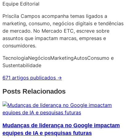
Equipe Editorial
Priscila Campos acompanha temas ligados a
marketing, consumo, negócios digitais e tendências
de mercado. No Mercado ETC, escreve sobre
assuntos que impactam marcas, empresas e
consumidores.
Tecnologia
Negócios
Marketing
Autos
Consumo e
Sustentabilidade
671 artigos publicados →
Posts Relacionados
Mudanças de liderança no Google impactam
equipes de IA e pesquisas futuras