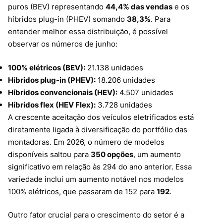
puros (BEV) representando
44,4% das vendas
e os
híbridos plug-in (PHEV) somando
38,3%
. Para
entender melhor essa distribuição, é possível
observar os números de junho:
100% elétricos (BEV):
21.138 unidades
Híbridos plug-in (PHEV):
18.206 unidades
Híbridos convencionais (HEV):
4.507 unidades
Híbridos flex (HEV Flex):
3.728 unidades
A crescente aceitação dos veículos eletrificados está
diretamente ligada à diversificação do portfólio das
montadoras. Em 2026, o número de modelos
disponíveis saltou para
350 opções
, um aumento
significativo em relação às 294 do ano anterior. Essa
variedade inclui um aumento notável nos modelos
100% elétricos, que passaram de 152 para
192
.
Outro fator crucial para o crescimento do setor é a