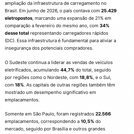
ampliação da infraestrutura de carregamento no
Brasil. Em junho de 2026, o país contava com
25.429
eletropostos
, marcando uma expansão de 21% em
comparação a fevereiro do mesmo ano, com
34%
desse total
representando carregadores rápidos
(DC). Essa infraestrutura é fundamental para aliviar a
insegurança dos potenciais compradores.
O Sudeste continua a liderar as vendas de veículos
eletrificados, acumulando
44,7%
do total, seguido
por regiões como o Nordeste, com
18,8%
, e o Sul,
com
18%
. As capitais de outras regiões também têm
mostrado um desempenho significativo em
emplacamentos.
Somente em São Paulo, foram registrados
22.566
emplacamentos, correspondendo a
10,5%
do
mercado, seguido por Brasília e outros grandes