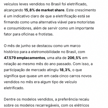
veículos leves vendidos no Brasil foi eletrificado,
alcançando
15,8% de market share
. Este crescimento
é um indicativo claro de que a eletrificação está se
firmando como uma alternativa viável para motoristas
e consumidores, além de servir como um importante
fator para oficinas e frotistas.
O mês de junho se destacou como um marco
histórico para a eletromobilidade no Brasil, com
47.579 emplacamentos
, uma alta de
206,5%
em
relação ao mesmo mês do ano passado. Com isso, a
participação de mercado atingiu
18,3%
, o que
significa que quase um em cada cinco carros novos
vendidos no mês era algum tipo de veículo
eletrificado.
Dentre os modelos vendidos, a preferência recaiu
sobre os modelos recarregáveis, com os elétricos