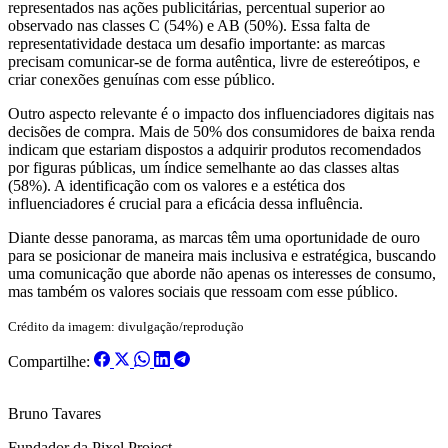
representados nas ações publicitárias, percentual superior ao
observado nas classes C (54%) e AB (50%). Essa falta de
representatividade destaca um desafio importante: as marcas
precisam comunicar-se de forma autêntica, livre de estereótipos, e
criar conexões genuínas com esse público.
Outro aspecto relevante é o impacto dos influenciadores digitais nas
decisões de compra. Mais de 50% dos consumidores de baixa renda
indicam que estariam dispostos a adquirir produtos recomendados
por figuras públicas, um índice semelhante ao das classes altas
(58%). A identificação com os valores e a estética dos
influenciadores é crucial para a eficácia dessa influência.
Diante desse panorama, as marcas têm uma oportunidade de ouro
para se posicionar de maneira mais inclusiva e estratégica, buscando
uma comunicação que aborde não apenas os interesses de consumo,
mas também os valores sociais que ressoam com esse público.
Crédito da imagem: divulgação/reprodução
Compartilhe:
Bruno Tavares
Fundador da Pixel Project