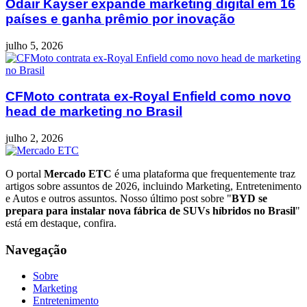
Odair Kayser expande marketing digital em 16
países e ganha prêmio por inovação
julho 5, 2026
CFMoto contrata ex-Royal Enfield como novo
head de marketing no Brasil
julho 2, 2026
O portal
Mercado ETC
é uma plataforma que frequentemente traz
artigos sobre assuntos de 2026, incluindo Marketing, Entretenimento
e Autos e outros assuntos. Nosso último post sobre "
BYD se
prepara para instalar nova fábrica de SUVs híbridos no Brasil
"
está em destaque, confira.
Navegação
Sobre
Marketing
Entretenimento