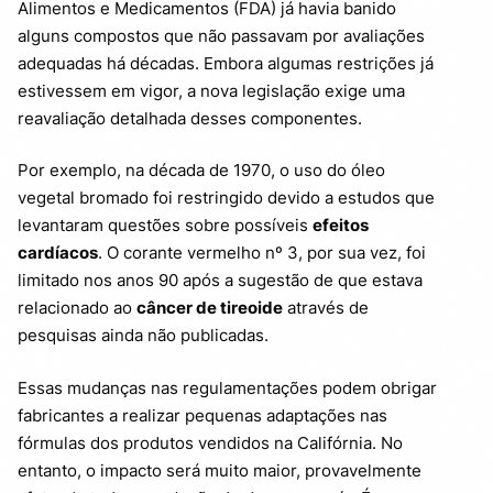
Alimentos e Medicamentos (FDA) já havia banido
alguns compostos que não passavam por avaliações
adequadas há décadas. Embora algumas restrições já
estivessem em vigor, a nova legislação exige uma
reavaliação detalhada desses componentes.
Por exemplo, na década de 1970, o uso do óleo
vegetal bromado foi restringido devido a estudos que
levantaram questões sobre possíveis
efeitos
cardíacos
. O corante vermelho nº 3, por sua vez, foi
limitado nos anos 90 após a sugestão de que estava
relacionado ao
câncer de tireoide
através de
pesquisas ainda não publicadas.
Essas mudanças nas regulamentações podem obrigar
fabricantes a realizar pequenas adaptações nas
fórmulas dos produtos vendidos na Califórnia. No
entanto, o impacto será muito maior, provavelmente