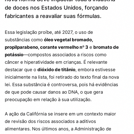
de doces nos Estados Unidos, forçando
fabricantes a reavaliar suas fórmulas.
Essa legislação proíbe, até 2027, o uso de
substâncias como
óleo vegetal bromado,
propilparabeno, corante vermelho nº 3
e
bromato de
potássio
—compostos associados a riscos como
câncer e hiperatividade em crianças. É relevante
destacar que o
dióxido de titânio
, embora estivesse
inicialmente na lista, foi retirado do texto final da nova
lei. Essa substância é controversa, pois há evidências
de que pode causar danos ao DNA, o que gera
preocupação em relação à sua utilização.
A ação da Califórnia se insere em um contexto maior
de revisão dos riscos associados a aditivos
alimentares. Nos últimos anos, a Administração de