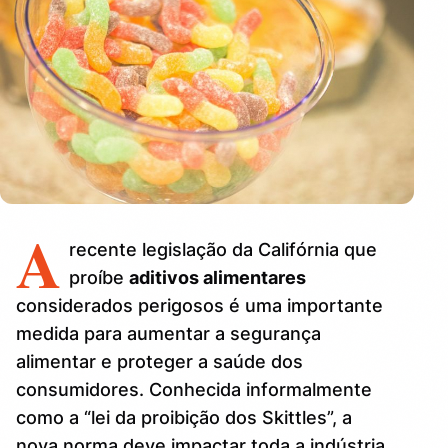
A
recente legislação da Califórnia que
proíbe
aditivos alimentares
considerados perigosos é uma importante
medida para aumentar a segurança
alimentar e proteger a saúde dos
consumidores. Conhecida informalmente
como a “lei da proibição dos Skittles”, a
nova norma deve impactar toda a indústria