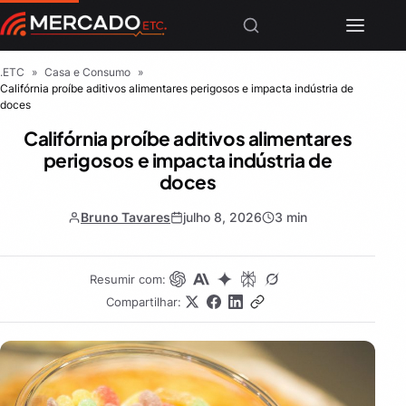
.ETC
»
Casa e Consumo
»
Califórnia proíbe aditivos alimentares perigosos e impacta indústria de
doces
Califórnia proíbe aditivos alimentares
perigosos e impacta indústria de
doces
Bruno Tavares
julho 8, 2026
3 min
Resumir com:
Compartilhar: