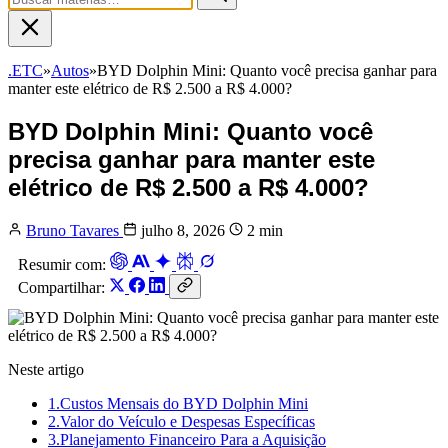
.ETC
»
Autos
»
BYD Dolphin Mini: Quanto você precisa ganhar para
manter este elétrico de R$ 2.500 a R$ 4.000?
BYD Dolphin Mini: Quanto você
precisa ganhar para manter este
elétrico de R$ 2.500 a R$ 4.000?
Bruno Tavares
julho 8, 2026
2 min
Resumir com:
Compartilhar:
Neste artigo
1.
Custos Mensais do BYD Dolphin Mini
2.
Valor do Veículo e Despesas Específicas
3.
Planejamento Financeiro Para a Aquisição