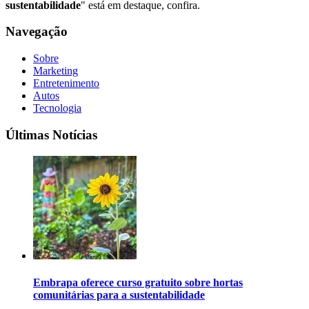
sustentabilidade
" está em destaque, confira.
Navegação
Sobre
Marketing
Entretenimento
Autos
Tecnologia
Últimas Notícias
Embrapa oferece curso gratuito sobre hortas
comunitárias para a sustentabilidade