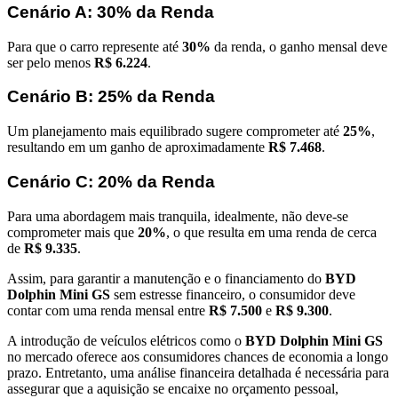
Cenário A: 30% da Renda
Para que o carro represente até
30%
da renda, o ganho mensal deve
ser pelo menos
R$ 6.224
.
Cenário B: 25% da Renda
Um planejamento mais equilibrado sugere comprometer até
25%
,
resultando em um ganho de aproximadamente
R$ 7.468
.
Cenário C: 20% da Renda
Para uma abordagem mais tranquila, idealmente, não deve-se
comprometer mais que
20%
, o que resulta em uma renda de cerca
de
R$ 9.335
.
Assim, para garantir a manutenção e o financiamento do
BYD
Dolphin Mini GS
sem estresse financeiro, o consumidor deve
contar com uma renda mensal entre
R$ 7.500
e
R$ 9.300
.
A introdução de veículos elétricos como o
BYD Dolphin Mini GS
no mercado oferece aos consumidores chances de economia a longo
prazo. Entretanto, uma análise financeira detalhada é necessária para
assegurar que a aquisição se encaixe no orçamento pessoal,