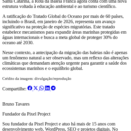
Santa Catarina, a Rota da Baleia Franca agora conta com uma nova
estrutura voltada à educação ambiental e ao turismo científico.
A ratificação do Tratado Global do Oceano por mais de 60 países,
incluindo o Brasil, em janeiro de 2026, representa um avanço
significativo na proteção de espécies migratórias. Este tratado
estabelece mecanismos para expandir áreas marinhas protegidas em
águas internacionais e busca a meta global de proteger 30% do
oceano até 2030.
Nesse contexto, a antecipação da migração das baleias não é apenas
um fenômeno natural a ser observado, mas um reflexo das alterações
climáticas que demandam atenção urgente para garantir a saúde dos
ecossistemas marinhos e o equilíbrio global.
Crédito da imagem: divulgação/reprodução
Compartilhe:
Bruno Tavares
Fundador da Pixel Project
Sou fundador da Pixel Project e atuo há mais de 15 anos com
desenvolvimento web, WordPress, SEO e projetos digitais. No