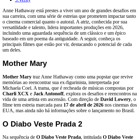
Anne Hathaway está prestes a viver um ano de grandes desafios em
sua carreira, com uma série de estreias que prometem impactar tanto
o cinema comercial quanto o autoral. A atriz, conhecida por sua
versatilidade e talento, lidera importantes produções em 2026,
incluindo uma aguardada sequência de um clássico e um épico
baseado em um poema da antiguidade. A seguir, conheça os
principais filmes que estão por vir, destacando o potencial de cada
um deles.
Mother Mary
Mother Mary
traz Anne Hathaway como uma popstar que revive
memórias ao reencontrar sua ex-figurinista, interpretada por
Michaela Coel. A trama, que é recheada de músicas compostas por
Charli XCX
e
Jack Antonoff
, explora os desafios e reencontros na
vida de uma artista em ascensão. Com direção de
David Lowery
, o
filme tem estreia marcada para
17 de abril de 2026
nos cinemas dos
EUA, mas ainda não há informações sobre o lançamento no Brasil.
O Diabo Veste Prada 2
Na sequência de
O Diabo Veste Prada
, intitulada
O Diabo Veste