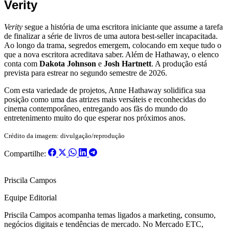
Verity
Verity
segue a história de uma escritora iniciante que assume a tarefa
de finalizar a série de livros de uma autora best-seller incapacitada.
Ao longo da trama, segredos emergem, colocando em xeque tudo o
que a nova escritora acreditava saber. Além de Hathaway, o elenco
conta com
Dakota Johnson
e
Josh Hartnett
. A produção está
prevista para estrear no segundo semestre de 2026.
Com esta variedade de projetos, Anne Hathaway solidifica sua
posição como uma das atrizes mais versáteis e reconhecidas do
cinema contemporâneo, entregando aos fãs do mundo do
entretenimento muito do que esperar nos próximos anos.
Crédito da imagem: divulgação/reprodução
Compartilhe:
Priscila Campos
Equipe Editorial
Priscila Campos acompanha temas ligados a marketing, consumo,
negócios digitais e tendências de mercado. No Mercado ETC,