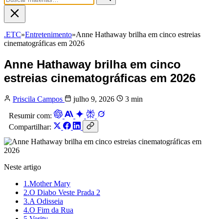
.ETC
»
Entretenimento
»
Anne Hathaway brilha em cinco estreias
cinematográficas em 2026
Anne Hathaway brilha em cinco
estreias cinematográficas em 2026
Priscila Campos
julho 9, 2026
3 min
Resumir com:
Compartilhar:
Neste artigo
1.
Mother Mary
2.
O Diabo Veste Prada 2
3.
A Odisseia
4.
O Fim da Rua
5.
Verity