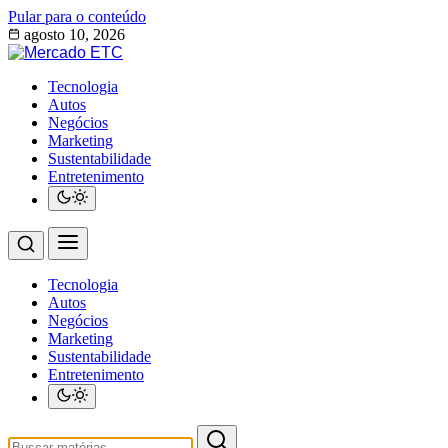
Pular para o conteúdo
agosto 10, 2026
Tecnologia
Autos
Negócios
Marketing
Sustentabilidade
Entretenimento
Tecnologia
Autos
Negócios
Marketing
Sustentabilidade
Entretenimento