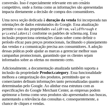
conversão. Isso é especialmente relevante em um cenário
competitivo, onde a forma como as informações são apresentadas
impacta diretamente a decisão de compra dos consumidores.
Uma nova seção dedicada à
duração da venda
foi incorporada nas
orientações de dados estruturados do Google. Essa atualização
permite o uso das propriedades
,
e
validFrom
validThrough
conforme os padrões de schema.org. Essa
priceValidUntil
inclusão proporciona orientações claras sobre como definir o
período eficaz para preços promocionais, facilitando o planejamento
das vendas e a comunicação precisa aos consumidores. A adoção
dessas práticas pode ajudar as marcas a gerenciar melhor suas
campanhas promocionais, garantindo que os clientes sejam
informados sobre as ofertas no momento certo.
Adicionalmente, a documentação atualizada também suporta a
inclusão da propriedade
Product.category
. Essa funcionalidade
melhora a categorização dos produtos, permitindo que os
comerciantes definam informações tanto personalizadas quanto as
determinadas pelo Google. Ao alinhar essa estrutura com as
especificações do Google Merchant Center, as empresas podem
aprimorar a forma como seus produtos são apresentados nas buscas,
aumentando a relevância das consultas e, consequentemente, a
chance de cliques e vendas.