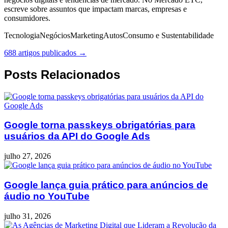
escreve sobre assuntos que impactam marcas, empresas e
consumidores.
Tecnologia
Negócios
Marketing
Autos
Consumo e Sustentabilidade
688 artigos publicados →
Posts Relacionados
Google torna passkeys obrigatórias para
usuários da API do Google Ads
julho 27, 2026
Google lança guia prático para anúncios de
áudio no YouTube
julho 31, 2026