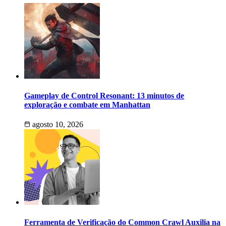
Gameplay de Control Resonant: 13 minutos de
exploração e combate em Manhattan
agosto 10, 2026
Ferramenta de Verificação do Common Crawl Auxilia na